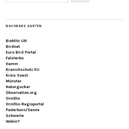
NACHBARS GARTEN
Bioblitz UN
Birdnet
Euro Bird Portal
Falsterbo
Hamm
Kranichschutz EU
Kreis Soest
Münster
Naturgucker
Observation.org
Ornitho
Ornitho-Regioportal
Paderborn/Senne
Schwerte
Wohin?