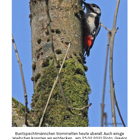
Buntspechtmännchen trommelten heute überall. Auch einige
Weibchen konnten wir entdecken….am 25.02.2021 (Foto: Gregor