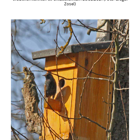
Zosel)