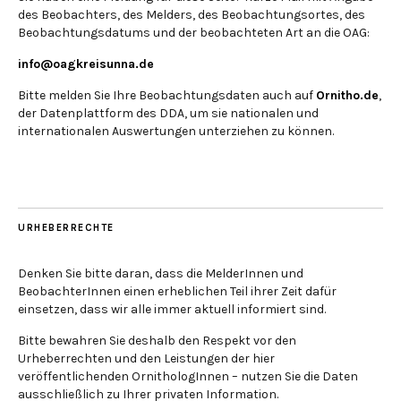
des Beobachters, des Melders, des Beobachtungsortes, des
Beobachtungsdatums und der beobachteten Art an die OAG:
info@oagkreisunna.de
Bitte melden Sie Ihre Beobachtungsdaten auch auf
Ornitho.de
,
der Datenplattform des DDA, um sie nationalen und
internationalen Auswertungen unterziehen zu können.
URHEBERRECHTE
Denken Sie bitte daran, dass die MelderInnen und
BeobachterInnen einen erheblichen Teil ihrer Zeit dafür
einsetzen, dass wir alle immer aktuell informiert sind.
Bitte bewahren Sie deshalb den Respekt vor den
Urheberrechten und den Leistungen der hier
veröffentlichenden OrnithologInnen – nutzen Sie die Daten
ausschließlich zu Ihrer privaten Information.