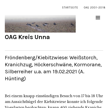
STARTSEITE
OAG 2001-2018
OAG Kreis Unna
Fröndenberg/Kiebitzwiese: Weißstorch,
Kranichzug, Höckerschwäne, Kormorane,
Silberreiher u.a. am 19.02.2021 (A.
Hünting)
Bei einem knapp einstündigen Besuch von 17 bis 18 Uhr
am Aussichthügel der Kiebitzwiese konnte ich folgende
Vogelarten beobachten: knapp 400 ziehende Kraniche,