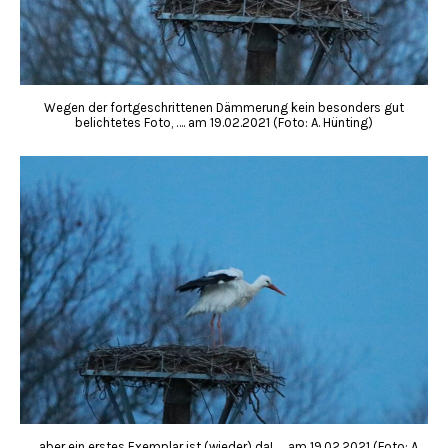
Wegen der fortgeschrittenen Dämmerung kein besonders gut
belichtetes Foto, …. am 19.02.2021 (Foto: A. Hünting)
… aber ein erstes Exemplar ist (wieder) da! …. am 19.02.2021 (Foto: A.