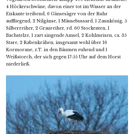
4 Höckerschwäne, davon einer tot im Wasser an der
Eiskante treibend, 6 Gänsesäger von der Ruhr
auffliegend, 2 Nilgänse, 1 Mäusebussard, 1 Zaunkönig, 5
Silberreiher, 2 Graureiher, rd. 60 Stockenten, 1
Bachstelze, 1 zart singende Amsel, 2 Kohlmeisen, ca. 35
Stare, 2 Rabenkrähen, insgesamt wohl über 16
Kormorane, z.T. in den Bäumen ruhend und 1
Weißstorch, der sich gegen 17:55 Uhr auf dem Horst
niederließ.