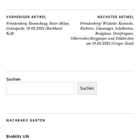
VORHERIGER ARTIKEL
NÄCHSTER ARTIKEL
Fröndenberg: Kranichzug, Roter Milan,
Fröndenberg/ Wickede: Kraniche,
Grünspecht, 19.02.2021 (Burkhard
Kiebitze, Gänsesäger, Schellenten,
Koll)
Rostgänse, Streifengans,
Silberreiher,Bergpieper und Feldlerchen
am 19.02.2021 (Gregor Zosel)
Suchen
Suchen
NACHBARS GARTEN
Bioblitz UN