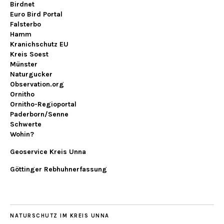
Birdnet
Euro Bird Portal
Falsterbo
Hamm
Kranichschutz EU
Kreis Soest
Münster
Naturgucker
Observation.org
Ornitho
Ornitho-Regioportal
Paderborn/Senne
Schwerte
Wohin?
Geoservice Kreis Unna
Göttinger Rebhuhnerfassung
NATURSCHUTZ IM KREIS UNNA