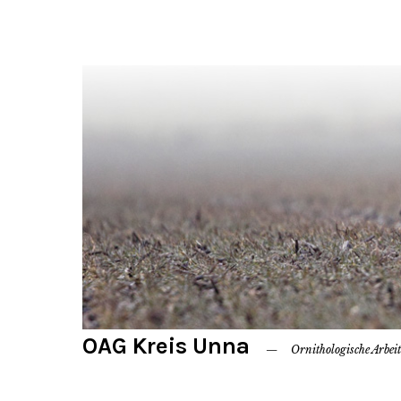
OAG Kreis Unna
Ornithologische Arbei