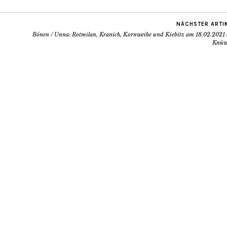
NÄCHSTER ARTI
Bönen / Unna: Rotmilan, Kranich, Kornweihe und Kiebitz am 18.02.2021 
Knüw