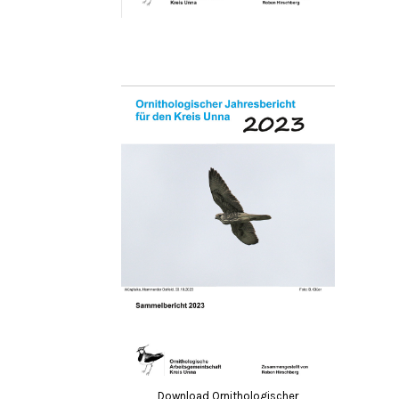
Download Ornithologischer