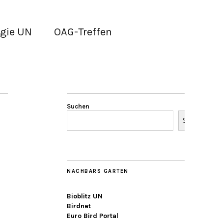
gie UN
OAG-Treffen
Suchen
Suchen
NACHBARS GARTEN
Bioblitz UN
Birdnet
Euro Bird Portal