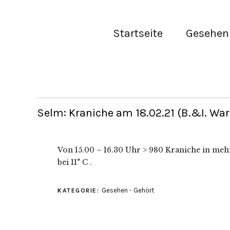
Startseite
Gesehen 
Selm: Kraniche am 18.02.21 (B.&I. Wa
Von 15.00 – 16.30 Uhr > 980 Kraniche in m
bei 11° C .
Gesehen - Gehört
KATEGORIE: