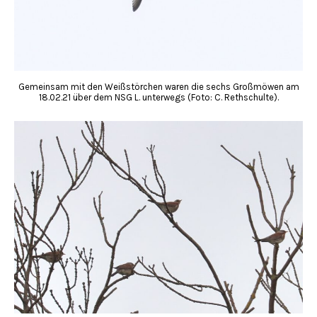
Gemeinsam mit den Weißstörchen waren die sechs Großmöwen am
18.02.21 über dem NSG L. unterwegs (Foto: C. Rethschulte).