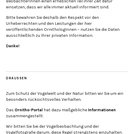
BeobachterInnen einen erheblichen Teil ihrer Zeit dafür
einsetzen, dass wir alle immer aktuell informiert sind.
Bitte bewahren Sie deshalb den Respekt vor den
Urheberrechten und den Leistungen der hier
veröffentlichenden OrnithologInnen – nutzen Sie die Daten
ausschließlich zu Ihrer privaten Information.
Danke!
DRAUSSEN
Zum Schutz der Vogelwelt und der Natur bitten wir Sie um ein
besonders rücksichtsvolles Verhalten.
Das
Ornitho-Portal
hat dazu maßgebliche
Informationen
zusammengestellt.
Wir bitten Sie bei der Vogelbeobachtung und der
Vogelfotografie darum, diese Regel strengstens einzuhalten.