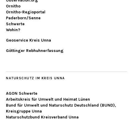
Observation.org
Ornitho
Ornitho-Regioportal
Paderborn/Senne
Schwerte
Wohin?
Geoservice Kreis Unna
Göttinger Rebhuhnerfassung
NATURSCHUTZ IM KREIS UNNA
AGON Schwerte
Arbeitskreis für Umwelt und Heimat Lünen
Bund für Umwelt und Naturschutz Deutschland (BUND),
Kreisgruppe Unna
Naturschutzbund Kreisverband Unna