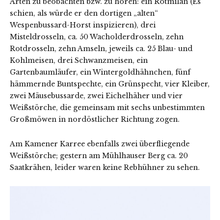
Arten zu beobachten bzw. zu hören: ein Rotmilan (Es
schien, als würde er den dortigen „alten“
Wespenbussard-Horst inspizieren), drei
Misteldrosseln, ca. 50 Wacholderdrosseln, zehn
Rotdrosseln, zehn Amseln, jeweils ca. 25 Blau- und
Kohlmeisen, drei Schwanzmeisen, ein
Gartenbaumläufer, ein Wintergoldhähnchen, fünf
hämmernde Buntspechte, ein Grünspecht, vier Kleiber,
zwei Mäusebussarde, zwei Eichelhäher und vier
Weißstörche, die gemeinsam mit sechs unbestimmten
Großmöwen in nordöstlicher Richtung zogen.
Am Kamener Karree ebenfalls zwei überfliegende
Weißstörche; gestern am Mühlhauser Berg ca. 20
Saatkrähen, leider waren keine Rebhühner zu sehen.