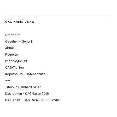
OAG KREIS UNNA
Startseite
Gesehen – Gehört
Aktuell
Projekte
Phänologie UN
OAG-Treffen
Impressum – Datenschutz
——
Titelbild Bernhard Glüer
Das ist neu – OAG-Seite 2019
Das ist alt – OAG-Archiv 2001 – 2018