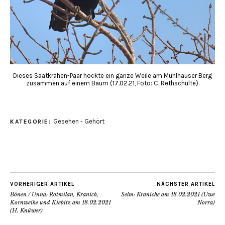
Dieses Saatkrähen-Paar hockte ein ganze Weile am Mühlhauser Berg
zusammen auf einem Baum (17.02.21, Foto: C. Rethschulte).
Gesehen - Gehört
KATEGORIE:
VORHERIGER ARTIKEL
NÄCHSTER ARTIKEL
Bönen / Unna: Rotmilan, Kranich,
Selm: Kraniche am 18.02.2021 (Uwe
Kornweihe und Kiebitz am 18.02.2021
Norra)
(H. Knüwer)