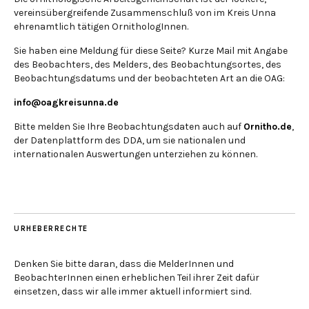
vereinsübergreifende Zusammenschluß von im Kreis Unna
ehrenamtlich tätigen OrnithologInnen.
Sie haben eine Meldung für diese Seite? Kurze Mail mit Angabe
des Beobachters, des Melders, des Beobachtungsortes, des
Beobachtungsdatums und der beobachteten Art an die OAG:
info@oagkreisunna.de
Bitte melden Sie Ihre Beobachtungsdaten auch auf
Ornitho.de
,
der Datenplattform des DDA, um sie nationalen und
internationalen Auswertungen unterziehen zu können.
URHEBERRECHTE
Denken Sie bitte daran, dass die MelderInnen und
BeobachterInnen einen erheblichen Teil ihrer Zeit dafür
einsetzen, dass wir alle immer aktuell informiert sind.