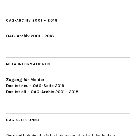
2019
OAG-ARCHIV 2001 – 2018
OAG-Archiv 2001 - 2018
META INFORMATIONEN
Zugang für Melder
Das ist neu - OAG-Seite 2019
Das ist alt - OAG-Archiv 2001 - 2018
OAG KREIS UNNA
Die ornithologische Arbeitsgemeinschaft ist der lockere,