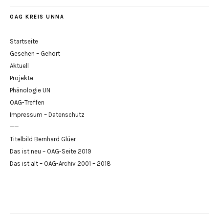
OAG KREIS UNNA
Startseite
Gesehen – Gehört
Aktuell
Projekte
Phänologie UN
OAG-Treffen
Impressum – Datenschutz
——
Titelbild Bernhard Glüer
Das ist neu – OAG-Seite 2019
Das ist alt – OAG-Archiv 2001 – 2018