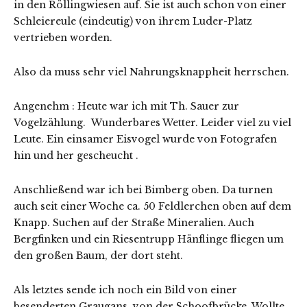
in den Röllingwiesen auf. Sie ist auch schon von einer
Schleiereule (eindeutig) von ihrem Luder-Platz
vertrieben worden.
Also da muss sehr viel Nahrungsknappheit herrschen.
Angenehm : Heute war ich mit Th. Sauer zur
Vogelzählung. Wunderbares Wetter. Leider viel zu viel
Leute. Ein einsamer Eisvogel wurde von Fotografen
hin und her gescheucht .
Anschließend war ich bei Bimberg oben. Da turnen
auch seit einer Woche ca. 50 Feldlerchen oben auf dem
Knapp. Suchen auf der Straße Mineralien. Auch
Bergfinken und ein Riesentrupp Hänflinge fliegen um
den großen Baum, der dort steht.
Als letztes sende ich noch ein Bild von einer
besenderten Graugans, von der Schoofbrücke. Wollte