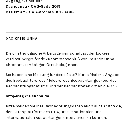
Zugang für Melder
Das ist neu - OAG-Seite 2019
Das ist alt - OAG-Archiv 2001 - 2018
OAG KREIS UNNA
Die ornithologische Arbeitsgemeinschaft ist der lockere,
vereinsübergreifende Zusammenschluß von im Kreis Unna
ehrenamtlich tätigen OrnithologInnen.
Sie haben eine Meldung für diese Seite? Kurze Mail mit Angabe
des Beobachters, des Melders, des Beobachtungsortes, des
Beobachtungsdatums und der beobachteten Art an die OAG:
info@oagkreisunna.de
Bitte melden Sie Ihre Beobachtungsdaten auch auf
Ornitho.de
,
der Datenplattform des DDA, um sie nationalen und
internationalen Auswertungen unterziehen zu können.