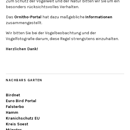
Zum Schutz der Vogelwelt und der Natur bitten wir Sie um ein
besonders rücksichtsvolles Verhalten.
Das
Ornitho-Portal
hat dazu maßgebliche
Informationen
zusammengestellt.
Wir bitten Sie bei der Vogelbeobachtung und der
Vogelfotografie darum, diese Regel strengstens einzuhalten.
Herzlichen Dank!
NACHBARS GARTEN
Birdnet
Euro Bird Portal
Falsterbo
Hamm
Kranichschutz EU
Kreis Soest
Münster