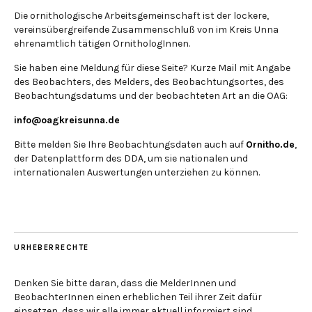
Die ornithologische Arbeitsgemeinschaft ist der lockere,
vereinsübergreifende Zusammenschluß von im Kreis Unna
ehrenamtlich tätigen OrnithologInnen.
Sie haben eine Meldung für diese Seite? Kurze Mail mit Angabe
des Beobachters, des Melders, des Beobachtungsortes, des
Beobachtungsdatums und der beobachteten Art an die OAG:
info@oagkreisunna.de
Bitte melden Sie Ihre Beobachtungsdaten auch auf
Ornitho.de
,
der Datenplattform des DDA, um sie nationalen und
internationalen Auswertungen unterziehen zu können.
URHEBERRECHTE
Denken Sie bitte daran, dass die MelderInnen und
BeobachterInnen einen erheblichen Teil ihrer Zeit dafür
einsetzen, dass wir alle immer aktuell informiert sind.