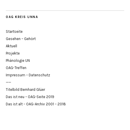
OAG KREIS UNNA
Startseite
Gesehen – Gehört
Aktuell
Projekte
Phänologie UN
OAG-Treffen
Impressum – Datenschutz
——
Titelbild Bernhard Glüer
Das ist neu – OAG-Seite 2019
Das ist alt – OAG-Archiv 2001 – 2018