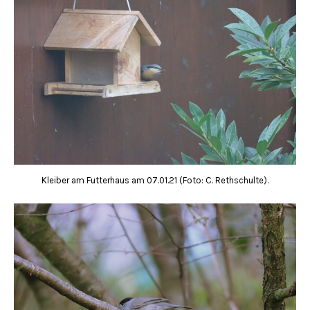
Kleiber am Futterhaus am 07.01.21 (Foto: C. Rethschulte).