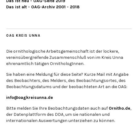
Das ist neu - OAG-Seite 2019
Das ist alt - OAG-Archiv 2001 - 2018
OAG KREIS UNNA
Die ornithologische Arbeitsgemeinschaft ist der lockere,
vereinsübergreifende Zusammenschluß von im Kreis Unna
ehrenamtlich tätigen OrnithologInnen.
Sie haben eine Meldung für diese Seite? Kurze Mail mit Angabe
des Beobachters, des Melders, des Beobachtungsortes, des
Beobachtungsdatums und der beobachteten Art an die OAG:
info@oagkreisunna.de
Bitte melden Sie Ihre Beobachtungsdaten auch auf
Ornitho.de
,
der Datenplattform des DDA, um sie nationalen und
internationalen Auswertungen unterziehen zu können.