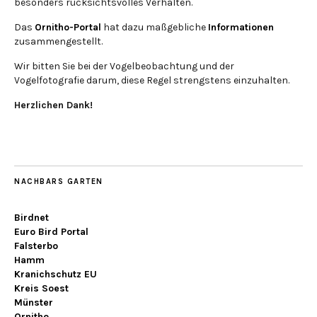
besonders rücksichtsvolles Verhalten.
Das
Ornitho-Portal
hat dazu maßgebliche
Informationen
zusammengestellt.
Wir bitten Sie bei der Vogelbeobachtung und der
Vogelfotografie darum, diese Regel strengstens einzuhalten.
Herzlichen Dank!
NACHBARS GARTEN
Birdnet
Euro Bird Portal
Falsterbo
Hamm
Kranichschutz EU
Kreis Soest
Münster
Ornitho