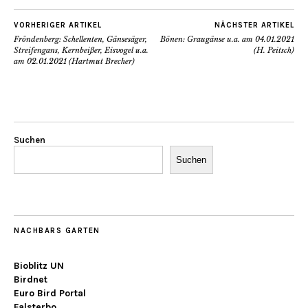
VORHERIGER ARTIKEL
NÄCHSTER ARTIKEL
Fröndenberg: Schellenten, Gänsesäger,
Bönen: Graugänse u.a. am 04.01.2021
Streifengans, Kernbeißer, Eisvogel u.a.
(H. Peitsch)
am 02.01.2021 (Hartmut Brecher)
Suchen
Suchen
NACHBARS GARTEN
Bioblitz UN
Birdnet
Euro Bird Portal
Falsterbo