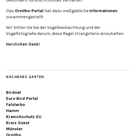
besonders rücksichtsvolles Verhalten.
Das
Ornitho-Portal
hat dazu maßgebliche
Informationen
zusammengestellt.
Wir bitten Sie bei der Vogelbeobachtung und der
Vogelfotografie darum, diese Regel strengstens einzuhalten.
Herzlichen Dank!
NACHBARS GARTEN
Birdnet
Euro Bird Portal
Falsterbo
Hamm
Kranichschutz EU
Kreis Soest
Münster
Ornitho