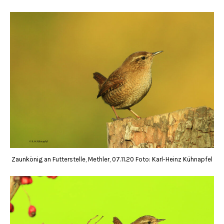
Zaunkönig an Futterstelle, Methler, 07.11.20 Foto: Karl-Heinz Kühnapfel