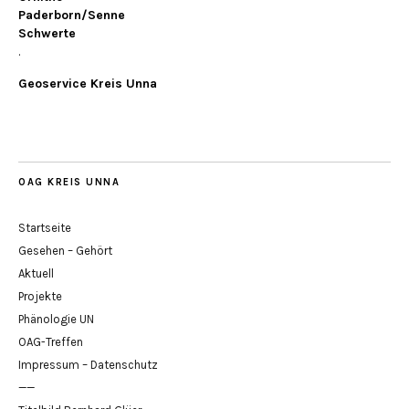
Paderborn/Senne
Schwerte
.
Geoservice Kreis Unna
OAG KREIS UNNA
Startseite
Gesehen – Gehört
Aktuell
Projekte
Phänologie UN
OAG-Treffen
Impressum – Datenschutz
——