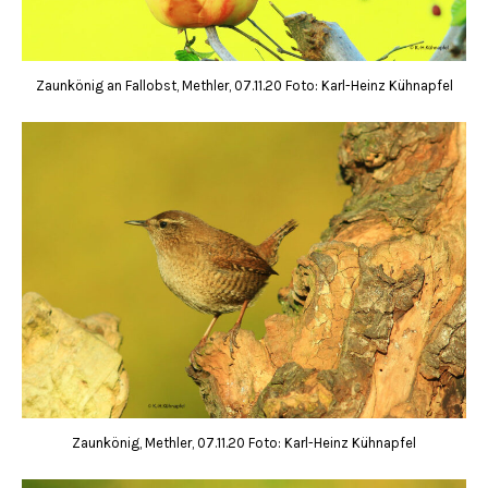
Zaunkönig an Fallobst, Methler, 07.11.20 Foto: Karl-Heinz Kühnapfel
Zaunkönig, Methler, 07.11.20 Foto: Karl-Heinz Kühnapfel