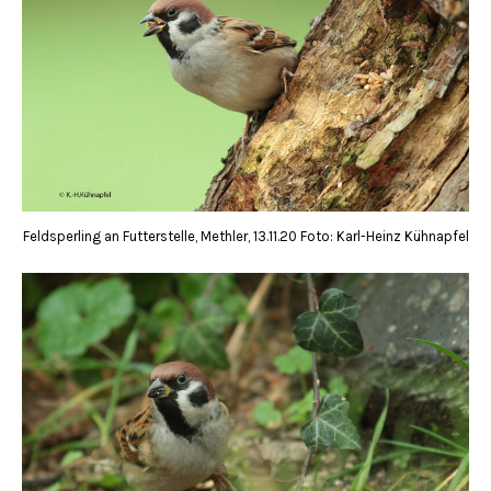
Feldsperling an Futterstelle, Methler, 13.11.20 Foto: Karl-Heinz Kühnapfel