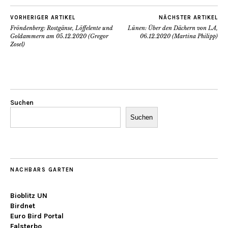
VORHERIGER ARTIKEL
NÄCHSTER ARTIKEL
Fröndenberg: Rostgänse, Löffelente und
Lünen: Über den Dächern von LA,
Goldammern am 05.12.2020 (Gregor
06.12.2020 (Martina Philipp)
Zosel)
Suchen
Suchen
NACHBARS GARTEN
Bioblitz UN
Birdnet
Euro Bird Portal
Falsterbo