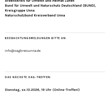
Arbeitskreis für Umwelt und Heimat Lünen
Bund für Umwelt und Naturschutz Deutschland (BUND),
Kreisgruppe Unna
Naturschutzbund Kreisverband Unna
BEOBACHTUNGSMELDUNGEN BITTE AN:
info@oagkreisunna.de
DAS NÄCHSTE OAG-TREFFEN:
Dienstag, xx.10.2026, 19 Uhr (Online-Treffen!)