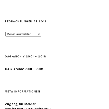
BEOBACHTUNGEN AB 2019
Beobachtungen
ab
2019
OAG-ARCHIV 2001 – 2018
OAG-Archiv 2001 - 2018
META INFORMATIONEN
Zugang für Melder
Das ist neu - OAG-Seite 2019