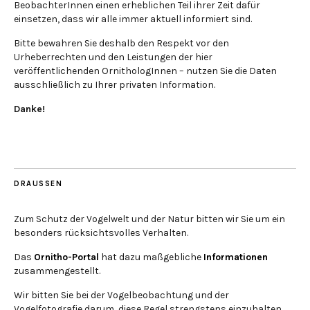
BeobachterInnen einen erheblichen Teil ihrer Zeit dafür
einsetzen, dass wir alle immer aktuell informiert sind.
Bitte bewahren Sie deshalb den Respekt vor den
Urheberrechten und den Leistungen der hier
veröffentlichenden OrnithologInnen – nutzen Sie die Daten
ausschließlich zu Ihrer privaten Information.
Danke!
DRAUSSEN
Zum Schutz der Vogelwelt und der Natur bitten wir Sie um ein
besonders rücksichtsvolles Verhalten.
Das
Ornitho-Portal
hat dazu maßgebliche
Informationen
zusammengestellt.
Wir bitten Sie bei der Vogelbeobachtung und der
Vogelfotografie darum, diese Regel strengstens einzuhalten.