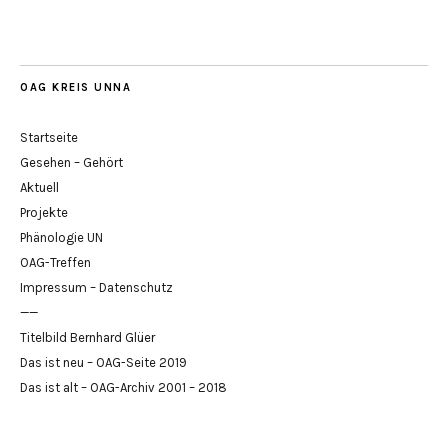
OAG KREIS UNNA
Startseite
Gesehen – Gehört
Aktuell
Projekte
Phänologie UN
OAG-Treffen
Impressum – Datenschutz
——
Titelbild Bernhard Glüer
Das ist neu – OAG-Seite 2019
Das ist alt – OAG-Archiv 2001 – 2018