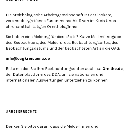
OAG KREIS UNNA
Die ornithologische Arbeitsgemeinschaft ist der lockere,
vereinsübergreifende Zusammenschluß von im Kreis Unna
ehrenamtlich tätigen OrnithologInnen.
Sie haben eine Meldung für diese Seite? Kurze Mail mit Angabe
des Beobachters, des Melders, des Beobachtungsortes, des
Beobachtungsdatums und der beobachteten Art an die OAG:
info@oagkreisunna.de
Bitte melden Sie Ihre Beobachtungsdaten auch auf
Ornitho.de
,
der Datenplattform des DDA, um sie nationalen und
internationalen Auswertungen unterziehen zu können.
URHEBERRECHTE
Denken Sie bitte daran, dass die MelderInnen und