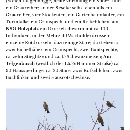
(Bönen-Lütgenbögge) heute Vormittag ein Silber- und
ein Graureiher; an der
Seseke
selbst ebenfalls ein
Graureiher, vier Stockenten, ein Gartenbaumläufer, ein
Turmfalke, ein Grünspecht und ein Rotkehlchen; am
NSG Holzplatz
ein Drosselschwarm mit ca. 100
Individuen, in der Mehrzahl Wacholderdrosseln,
einzelne Rotdrosseln, dazu einige Stare; dort ebenso
zwei Eichelhäher, ein Grünspecht, zwei Buntspechte,
ca. zehn Stieglitze und ca. 15 Schwanzmeisen;
Am
Telgenbusch
(westlich der L655/Hammer Straße) ca.
30 Haussperlinge, ca. 20 Stare, zwei Rotkehlchen, zwei
Buchfinken und zwei Hausrotschwänze.