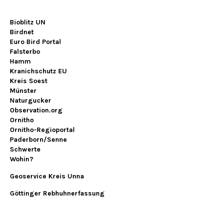
Bioblitz UN
Birdnet
Euro Bird Portal
Falsterbo
Hamm
Kranichschutz EU
Kreis Soest
Münster
Naturgucker
Observation.org
Ornitho
Ornitho-Regioportal
Paderborn/Senne
Schwerte
Wohin?
Geoservice Kreis Unna
Göttinger Rebhuhnerfassung