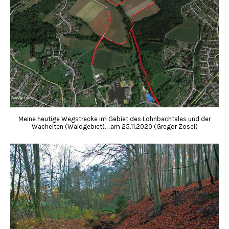
Meine heutige Wegstrecke im Gebiet des Löhnbachtales und der
Wächelten (Waldgebiet)…..am 25.11.2020 (Gregor Zosel)