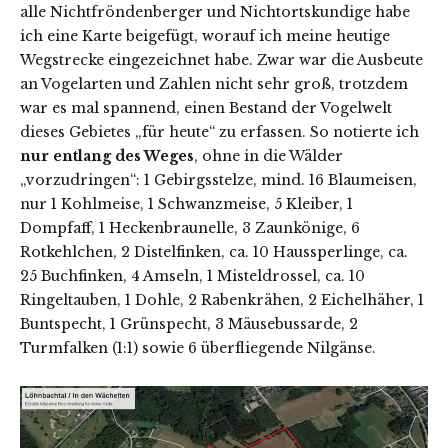
alle Nichtfröndenberger und Nichtortskundige habe
ich eine Karte beigefügt, worauf ich meine heutige
Wegstrecke eingezeichnet habe. Zwar war die Ausbeute
an Vogelarten und Zahlen nicht sehr groß, trotzdem
war es mal spannend, einen Bestand der Vogelwelt
dieses Gebietes „für heute“ zu erfassen. So notierte ich
nur entlang des Weges
, ohne in die Wälder
„vorzudringen“: 1 Gebirgsstelze, mind. 16 Blaumeisen,
nur 1 Kohlmeise, 1 Schwanzmeise, 5 Kleiber, 1
Dompfaff, 1 Heckenbraunelle, 3 Zaunkönige, 6
Rotkehlchen, 2 Distelfinken, ca. 10 Haussperlinge, ca.
25 Buchfinken, 4 Amseln, 1 Misteldrossel, ca. 10
Ringeltauben, 1 Dohle, 2 Rabenkrähen, 2 Eichelhäher, 1
Buntspecht, 1 Grünspecht, 3 Mäusebussarde, 2
Turmfalken (1:1) sowie 6 überfliegende Nilgänse.