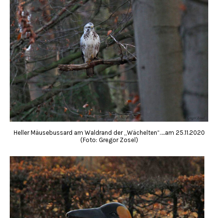
Heller Mäusebussard am Waldrand der „Wächelten“…..am 25.11.2020
(Foto: Gregor Zosel)