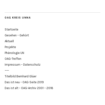
OAG KREIS UNNA
Startseite
Gesehen – Gehört
Aktuell
Projekte
Phänologie UN
OAG-Treffen
Impressum – Datenschutz
——
Titelbild Bernhard Glüer
Das ist neu – OAG-Seite 2019
Das ist alt – OAG-Archiv 2001 – 2018