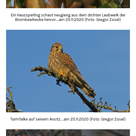
Ein Haussperling schaut neugierig aus dem dichten Laubwerk der
Brombeerhecke hervor…..am 25.11.2020 (Foto: Gregor Zosel)
Turmfalke auf seinem Ansitz…..am 25.11.2020 (Foto: Gregor Zosel)