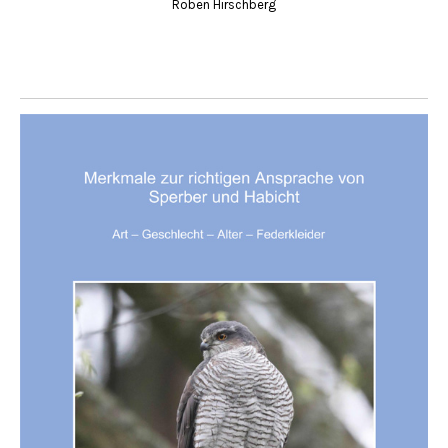
Roben Hirschberg