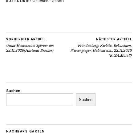
Gesehen - Gehört
KATEGORIE:
VORHERIGER ARTIKEL
NÄCHSTER ARTIKEL
Unna-Hemmerde: Sperber am
Fröndenberg: Kiebitz, Bekassinen,
22.11.2020(Hartmut Brecher)
Wiesenpieper, Habicht u.a., 22.11.2020
(K.&A.Matull)
Suchen
Suchen
NACHBARS GARTEN