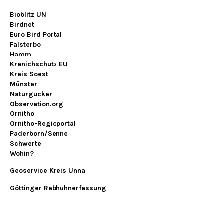
Bioblitz UN
Birdnet
Euro Bird Portal
Falsterbo
Hamm
Kranichschutz EU
Kreis Soest
Münster
Naturgucker
Observation.org
Ornitho
Ornitho-Regioportal
Paderborn/Senne
Schwerte
Wohin?
Geoservice Kreis Unna
Göttinger Rebhuhnerfassung