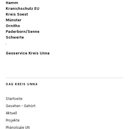
Hamm
Kranichschutz EU
Kreis Soest
Münster
Ornitho
Paderborn/Senne
Schwerte
.
Geoservice Kreis Unna
OAG KREIS UNNA
Startseite
Gesehen – Gehört
Aktuell
Projekte
Phänologie UN