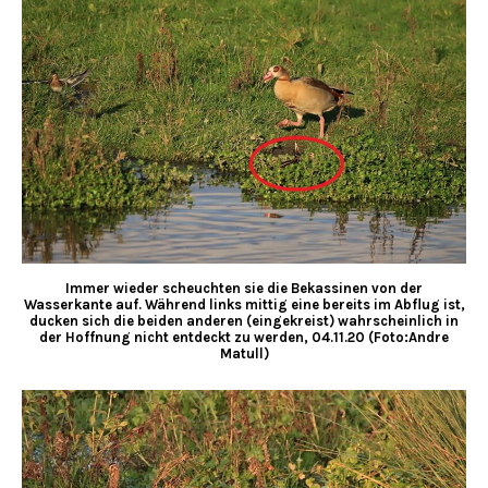
Immer wieder scheuchten sie die Bekassinen von der
Wasserkante auf. Während links mittig eine bereits im Abflug ist,
ducken sich die beiden anderen (eingekreist) wahrscheinlich in
der Hoffnung nicht entdeckt zu werden, 04.11.20 (Foto:Andre
Matull)