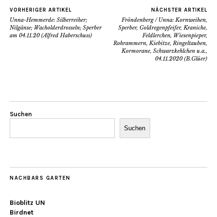
VORHERIGER ARTIKEL
NÄCHSTER ARTIKEL
Unna-Hemmerde: Silberreiher;
Fröndenberg / Unna: Kornweihen,
Nilgänse; Wacholderdrosseln; Sperber
Sperber, Goldregenpfeifer, Kraniche,
am 04.11.20 (Alfred Haberschuss)
Feldlerchen, Wiesenpieper,
Rohrammern, Kiebitze, Ringeltauben,
Kormorane, Schwarzkehlchen u.a.,
04.11.2020 (B.Glüer)
Suchen
Suchen
NACHBARS GARTEN
Bioblitz UN
Birdnet