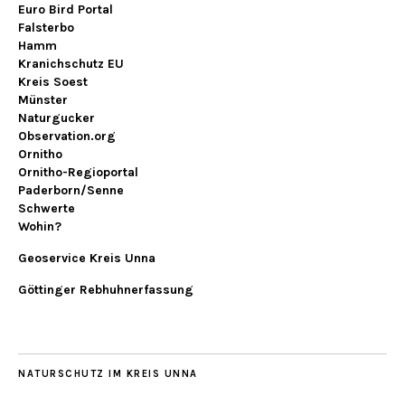
Euro Bird Portal
Falsterbo
Hamm
Kranichschutz EU
Kreis Soest
Münster
Naturgucker
Observation.org
Ornitho
Ornitho-Regioportal
Paderborn/Senne
Schwerte
Wohin?
Geoservice Kreis Unna
Göttinger Rebhuhnerfassung
NATURSCHUTZ IM KREIS UNNA