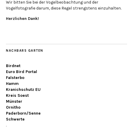
Wir bitten Sie bei der Vogelbeobachtung und der
Vogelfotografie darum, diese Regel strengstens einzuhalten.
Herzlichen Dank!
NACHBARS GARTEN
Birdnet
Euro Bird Portal
Falsterbo
Hamm
Kranichschutz EU
Kreis Soest
Münster
Ornitho
Paderborn/Senne
Schwerte
.