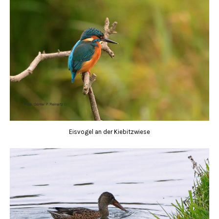
Eisvogel an der Kiebitzwiese