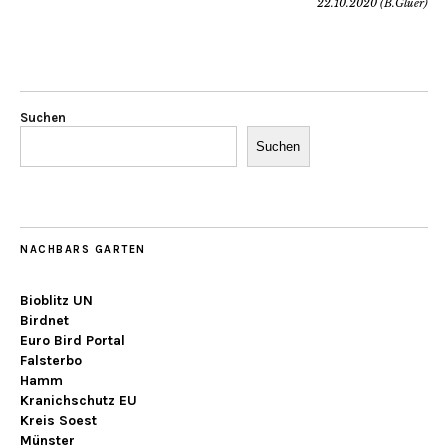
22.10.2020 (B.Glüer)
Suchen
Suchen
NACHBARS GARTEN
Bioblitz UN
Birdnet
Euro Bird Portal
Falsterbo
Hamm
Kranichschutz EU
Kreis Soest
Münster