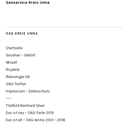
Geoservice Kreis Unna
OAG KREIS UNNA
Startseite
Gesehen – Gehört
Aktuell
Projekte
Phänologie UN
OAG-Treffen
Impressum – Datenschutz
——
Titelbild Bernhard Glüer
Das ist neu – OAG-Seite 2019
Das ist alt – OAG-Archiv 2001 – 2018