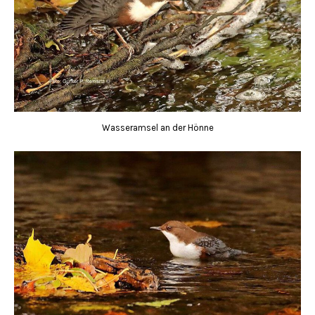
Wasseramsel an der Hönne