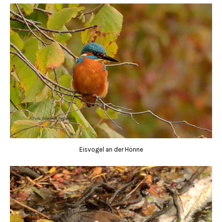
Eisvogel an der Hönne