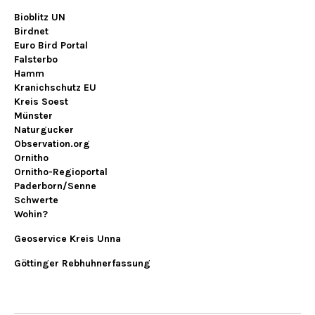
Bioblitz UN
Birdnet
Euro Bird Portal
Falsterbo
Hamm
Kranichschutz EU
Kreis Soest
Münster
Naturgucker
Observation.org
Ornitho
Ornitho-Regioportal
Paderborn/Senne
Schwerte
Wohin?
Geoservice Kreis Unna
Göttinger Rebhuhnerfassung