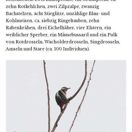
zehn Rotkehlchen, zwei Zilpzalpe, zwanzig
Bachstelzen, acht Stieglitze, unzählige Blau- und
Kohlmeisen, ca. siebzig Ringeltauben, zehn
Rabenkrähen, drei Eichelhäher, vier Elstern, ein
weiblicher Sperber, ein Mäusebussard und ein Pulk
von Rotdrosseln, Wacholderdrosseln, Singdrosseln,
Amseln und Stare (ca. 100 Individuen).