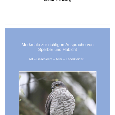
Roben Hirschberg