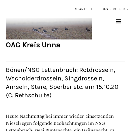
STARTSEITE
OAG 2001-2018
OAG Kreis Unna
Bönen/NSG Lettenbruch: Rotdrosseln,
Wacholderdrosseln, Singdrosseln,
Amseln, Stare, Sperber etc. am 15.10.20
(C. Rethschulte)
Heute Nachmittag bei immer wieder einsetzenden
Nieselregen folgende Beobachtungen im NSG
Lettenbruch: zwei Buntspechte, ein Grünspecht, ca.