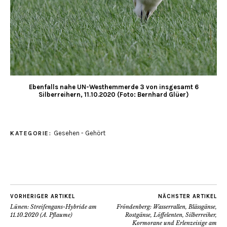
Ebenfalls nahe UN-Westhemmerde 3 von insgesamt 6
Silberreihern, 11.10.2020 (Foto: Bernhard Glüer)
Gesehen - Gehört
KATEGORIE:
VORHERIGER ARTIKEL
NÄCHSTER ARTIKEL
Lünen: Streifengans-Hybride am
Fröndenberg: Wasserrallen, Blässgänse,
11.10.2020 (A. Pflaume)
Rostgänse, Löffelenten, Silberreiher,
Kormorane und Erlenzeisige am