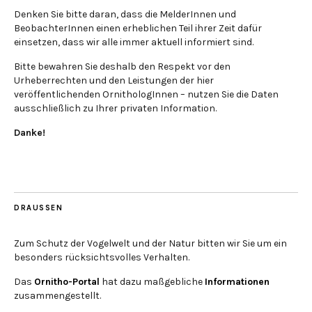
Denken Sie bitte daran, dass die MelderInnen und
BeobachterInnen einen erheblichen Teil ihrer Zeit dafür
einsetzen, dass wir alle immer aktuell informiert sind.
Bitte bewahren Sie deshalb den Respekt vor den
Urheberrechten und den Leistungen der hier
veröffentlichenden OrnithologInnen – nutzen Sie die Daten
ausschließlich zu Ihrer privaten Information.
Danke!
DRAUSSEN
Zum Schutz der Vogelwelt und der Natur bitten wir Sie um ein
besonders rücksichtsvolles Verhalten.
Das
Ornitho-Portal
hat dazu maßgebliche
Informationen
zusammengestellt.