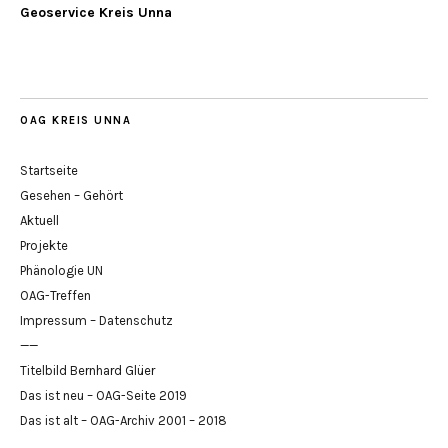
Geoservice Kreis Unna
OAG KREIS UNNA
Startseite
Gesehen – Gehört
Aktuell
Projekte
Phänologie UN
OAG-Treffen
Impressum – Datenschutz
——
Titelbild Bernhard Glüer
Das ist neu – OAG-Seite 2019
Das ist alt – OAG-Archiv 2001 – 2018