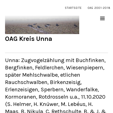
STARTSEITE
OAG 2001-2018
OAG Kreis Unna
Unna: Zugvogelzählung mit Buchfinken,
Bergfinken, Feldlerchen, Wiesenpiepern,
später Mehlschwalbe, etlichen
Rauchschwalben, Birkenzeisig,
Erlenzeisigen, Sperbern, Wanderfalke,
Kormoranen, Rotdrosseln u.a., 11.10.2020
(S. Helmer, H. Knüwer, M. Lebéus, H.
Maas, B. Nikula, C. Rethschulte, B. & J. &