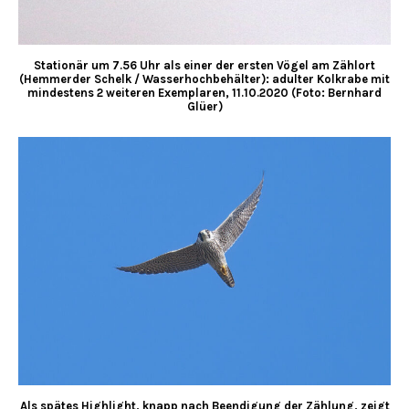
Stationär um 7.56 Uhr als einer der ersten Vögel am Zählort
(Hemmerder Schelk / Wasserhochbehälter): adulter Kolkrabe mit
mindestens 2 weiteren Exemplaren, 11.10.2020 (Foto: Bernhard
Glüer)
Als spätes Highlight, knapp nach Beendigung der Zählung, zeigt