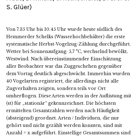
S. Glüer)
Von 7.35 Uhr bis 10.45 Uhr wurde heute südlich des
Hemmerder Schelks (Wasserhochbehälter) die erste
systematische Herbst-Vogelzug-Zählung durchgeführt.
Wetter bei Sonnenaufgang: 5,7 °C, wechselnd bewölkt,
Westwind. Nach übereinstimmender Einschätzung
aller Beobachter war das Zuggeschehen gegenüber
dem Vortag deutlich abgeschwächt. Immerhin wurden
40 Vogelarten registriert, die allerdings nicht alle
Zugverhalten zeigten, sondern teils vor Ort
umherflogen. Diese Arten werden in der Auflistung mit
(st) für „stationär“ gekennzeichnet. Die höchsten
ermittelten Gesamtzahlen werden nach Häufigkeit
(absteigend) geordnet. Arten / Individuen, die nur
gehört und nicht gezählt werden konnten, sind mit
Anzahl = x aufgeführt. Einstellige Gesamtsummen sind