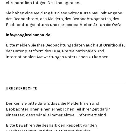
ehrenamtlich tätigen OrnithologInnen.
Sie haben eine Meldung für diese Seite? Kurze Mail mit Angabe
des Beobachters, des Melders, des Beobachtungsortes, des
Beobachtungsdatums und der beobachteten Art an die OAG:
info@oagkreisunna.de
Bitte melden Sie Ihre Beobachtungsdaten auch auf
Ornitho.de
,
der Datenplattform des DDA, um sie nationalen und
internationalen Auswertungen unterziehen zu können.
URHEBERRECHTE
Denken Sie bitte daran, dass die MelderInnen und
BeobachterInnen einen erheblichen Teil ihrer Zeit dafür
einsetzen, dass wir alle immer aktuell informiert sind.
Bitte bewahren Sie deshalb den Respekt vor den