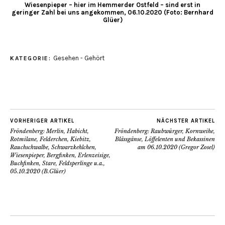
Wiesenpieper – hier im Hemmerder Ostfeld – sind erst in
geringer Zahl bei uns angekommen, 06.10.2020 (Foto: Bernhard
Glüer)
Gesehen - Gehört
KATEGORIE:
VORHERIGER ARTIKEL
NÄCHSTER ARTIKEL
Fröndenberg: Merlin, Habicht,
Fröndenberg: Raubwürger, Kornweihe,
Rotmilane, Felderchen, Kiebitz,
Blässgänse, Löffelenten und Bekassinen
Rauchschwalbe, Schwarzkehlchen,
am 06.10.2020 (Gregor Zosel)
Wiesenpieper, Bergfinken, Erlenzeisige,
Buchfinken, Stare, Feldsperlinge u.a.,
05.10.2020 (B.Glüer)