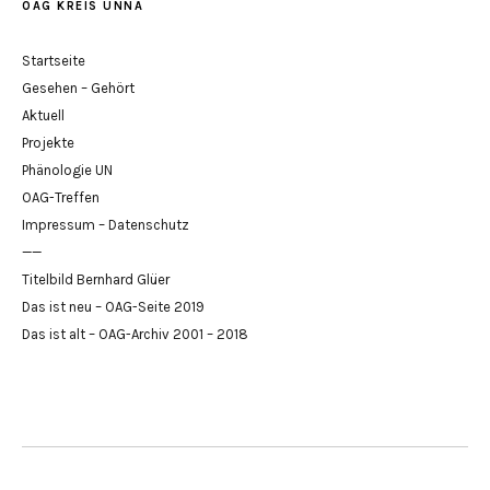
OAG KREIS UNNA
Startseite
Gesehen – Gehört
Aktuell
Projekte
Phänologie UN
OAG-Treffen
Impressum – Datenschutz
——
Titelbild Bernhard Glüer
Das ist neu – OAG-Seite 2019
Das ist alt – OAG-Archiv 2001 – 2018