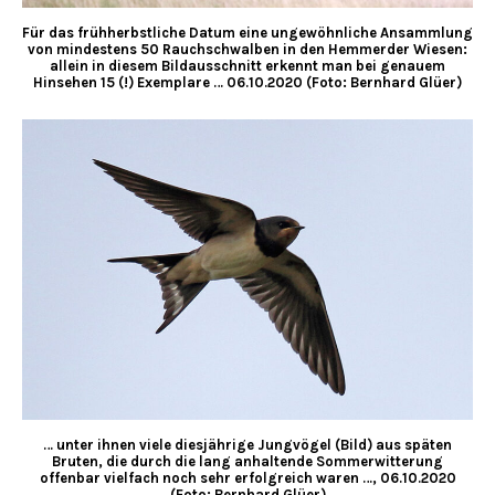
Für das frühherbstliche Datum eine ungewöhnliche Ansammlung
von mindestens 50 Rauchschwalben in den Hemmerder Wiesen:
allein in diesem Bildausschnitt erkennt man bei genauem
Hinsehen 15 (!) Exemplare … 06.10.2020 (Foto: Bernhard Glüer)
… unter ihnen viele diesjährige Jungvögel (Bild) aus späten
Bruten, die durch die lang anhaltende Sommerwitterung
offenbar vielfach noch sehr erfolgreich waren …, 06.10.2020
(Foto: Bernhard Glüer)