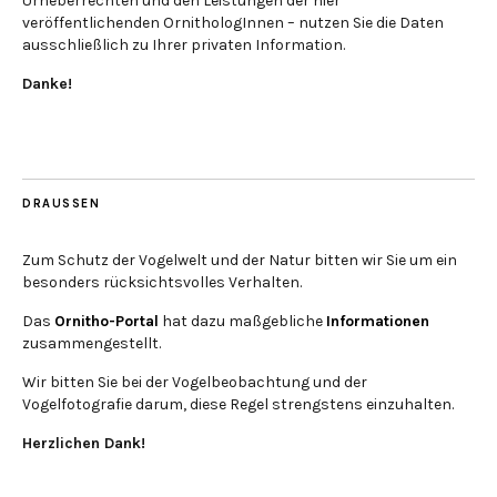
Urheberrechten und den Leistungen der hier
veröffentlichenden OrnithologInnen – nutzen Sie die Daten
ausschließlich zu Ihrer privaten Information.
Danke!
DRAUSSEN
Zum Schutz der Vogelwelt und der Natur bitten wir Sie um ein
besonders rücksichtsvolles Verhalten.
Das
Ornitho-Portal
hat dazu maßgebliche
Informationen
zusammengestellt.
Wir bitten Sie bei der Vogelbeobachtung und der
Vogelfotografie darum, diese Regel strengstens einzuhalten.
Herzlichen Dank!