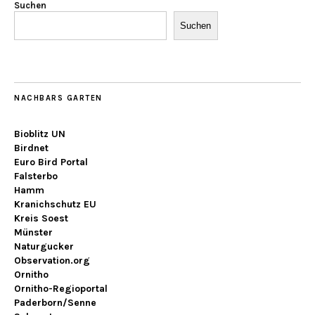
Suchen
Suchen
NACHBARS GARTEN
Bioblitz UN
Birdnet
Euro Bird Portal
Falsterbo
Hamm
Kranichschutz EU
Kreis Soest
Münster
Naturgucker
Observation.org
Ornitho
Ornitho-Regioportal
Paderborn/Senne