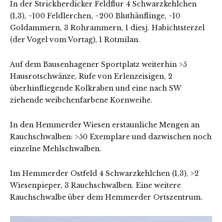
In der Strickherdicker Feldflur 4 Schwarzkehlchen
(1,3), ~100 Feldlerchen, ~200 Bluthänflinge, ~10
Goldammern, 3 Rohrammern, 1 diesj. Habichtsterzel
(der Vogel vom Vortag), 1 Rotmilan.
Auf dem Bausenhagener Sportplatz weiterhin >5
Hausrotschwänze, Rufe von Erlenzeisigen, 2
überhinfliegende Kolkraben und eine nach SW
ziehende weibchenfarbene Kornweihe.
In den Hemmerder Wiesen erstaunliche Mengen an
Rauchschwalben: >50 Exemplare und dazwischen noch
einzelne Mehlschwalben.
Im Hemmerder Ostfeld 4 Schwarzkehlchen (1,3), >2
Wiesenpieper, 3 Rauchschwalben. Eine weitere
Rauchschwalbe über dem Hemmerder Ortszentrum.