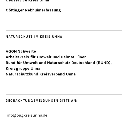
Geoservice Kreis Unna
Göttinger Rebhuhnerfassung
NATURSCHUTZ IM KREIS UNNA
AGON Schwerte
Arbeitskreis für Umwelt und Heimat Lünen
Bund für Umwelt und Naturschutz Deutschland (BUND),
Kreisgruppe Unna
Naturschutzbund Kreisverband Unna
BEOBACHTUNGSMELDUNGEN BITTE AN:
info@oagkreisunna.de