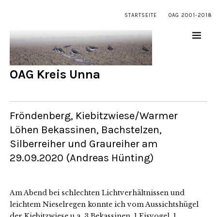
STARTSEITE
OAG 2001-2018
OAG Kreis Unna
Fröndenberg, Kiebitzwiese/Warmer
Löhen Bekassinen, Bachstelzen,
Silberreiher und Graureiher am
29.09.2020 (Andreas Hünting)
Am Abend bei schlechten Lichtverhältnissen und
leichtem Nieselregen konnte ich vom Aussichtshügel
der Kiebitzwiese u.a. 3 Bekassinen, 1 Eisvogel, 1