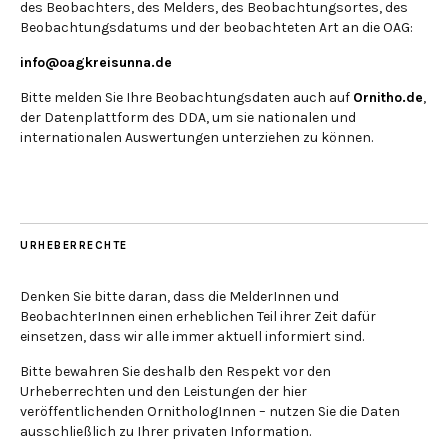
des Beobachters, des Melders, des Beobachtungsortes, des
Beobachtungsdatums und der beobachteten Art an die OAG:
info@oagkreisunna.de
Bitte melden Sie Ihre Beobachtungsdaten auch auf
Ornitho.de
,
der Datenplattform des DDA, um sie nationalen und
internationalen Auswertungen unterziehen zu können.
URHEBERRECHTE
Denken Sie bitte daran, dass die MelderInnen und
BeobachterInnen einen erheblichen Teil ihrer Zeit dafür
einsetzen, dass wir alle immer aktuell informiert sind.
Bitte bewahren Sie deshalb den Respekt vor den
Urheberrechten und den Leistungen der hier
veröffentlichenden OrnithologInnen – nutzen Sie die Daten
ausschließlich zu Ihrer privaten Information.