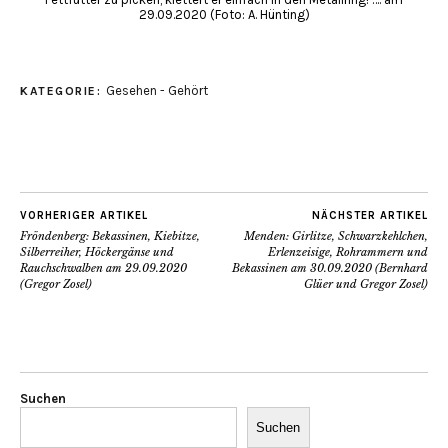
29.09.2020 (Foto: A. Hünting)
Gesehen - Gehört
KATEGORIE:
VORHERIGER ARTIKEL
NÄCHSTER ARTIKEL
Fröndenberg: Bekassinen, Kiebitze,
Menden: Girlitze, Schwarzkehlchen,
Silberreiher, Höckergänse und
Erlenzeisige, Rohrammern und
Rauchschwalben am 29.09.2020
Bekassinen am 30.09.2020 (Bernhard
(Gregor Zosel)
Glüer und Gregor Zosel)
Suchen
Suchen