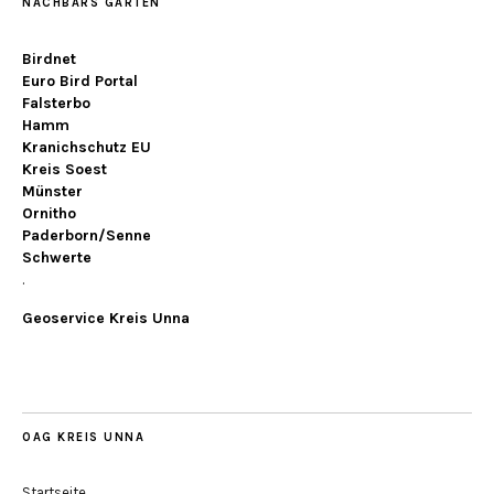
NACHBARS GARTEN
Birdnet
Euro Bird Portal
Falsterbo
Hamm
Kranichschutz EU
Kreis Soest
Münster
Ornitho
Paderborn/Senne
Schwerte
.
Geoservice Kreis Unna
OAG KREIS UNNA
Startseite