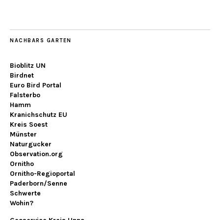
NACHBARS GARTEN
Bioblitz UN
Birdnet
Euro Bird Portal
Falsterbo
Hamm
Kranichschutz EU
Kreis Soest
Münster
Naturgucker
Observation.org
Ornitho
Ornitho-Regioportal
Paderborn/Senne
Schwerte
Wohin?