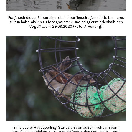
Fragt sich dieser Silberreiher, ob ich bei Nieselregen nichts besseres
zu tun habe, als ihn zu fotografieren? Und zeigt er mir deshalb den
Vogel? …. am 29.09.2020 (Foto: A. Hünting)
Ein cleverer Haussperling! Statt sich von außen mühsam vom
Fettfutter zu picken, klettert er einfach in den Metallring! …. am