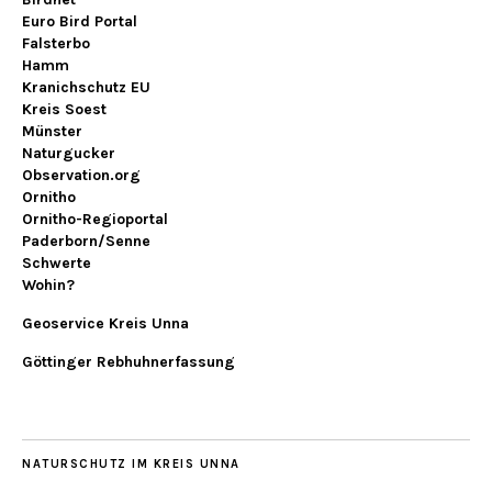
Euro Bird Portal
Falsterbo
Hamm
Kranichschutz EU
Kreis Soest
Münster
Naturgucker
Observation.org
Ornitho
Ornitho-Regioportal
Paderborn/Senne
Schwerte
Wohin?
Geoservice Kreis Unna
Göttinger Rebhuhnerfassung
NATURSCHUTZ IM KREIS UNNA