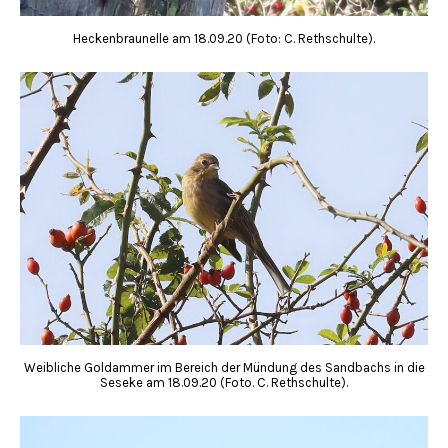
Heckenbraunelle am 18.09.20 (Foto: C. Rethschulte).
Weibliche Goldammer im Bereich der Mündung des Sandbachs in die
Seseke am 18.09.20 (Foto. C. Rethschulte).