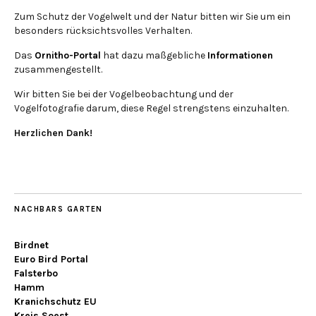
Zum Schutz der Vogelwelt und der Natur bitten wir Sie um ein
besonders rücksichtsvolles Verhalten.
Das
Ornitho-Portal
hat dazu maßgebliche
Informationen
zusammengestellt.
Wir bitten Sie bei der Vogelbeobachtung und der
Vogelfotografie darum, diese Regel strengstens einzuhalten.
Herzlichen Dank!
NACHBARS GARTEN
Birdnet
Euro Bird Portal
Falsterbo
Hamm
Kranichschutz EU
Kreis Soest