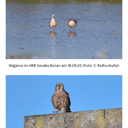
Nilgänse im HRB Seseke Bönen am 18.09.20 (Foto: C. Rethschulte).