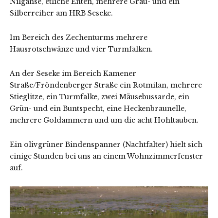
Nilgänse, etliche Enten, mehrere Grau- und ein
Silberreiher am HRB Seseke.
Im Bereich des Zechenturms mehrere
Hausrotschwänze und vier Turmfalken.
An der Seseke im Bereich Kamener
Straße/Fröndenberger Straße ein Rotmilan, mehrere
Stieglitze, ein Turmfalke, zwei Mäusebussarde, ein
Grün- und ein Buntspecht, eine Heckenbraunelle,
mehrere Goldammern und um die acht Hohltauben.
Ein olivgrüner Bindenspanner (Nachtfalter) hielt sich
einige Stunden bei uns an einem Wohnzimmerfenster
auf.