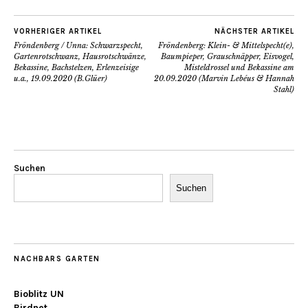
VORHERIGER ARTIKEL
NÄCHSTER ARTIKEL
Fröndenberg / Unna: Schwarzspecht,
Fröndenberg: Klein- & Mittelspecht(e),
Gartenrotschwanz, Hausrotschwänze,
Baumpieper, Grauschnäpper, Eisvogel,
Bekassine, Bachstelzen, Erlenzeisige
Misteldrossel und Bekassine am
u.a., 19.09.2020 (B.Glüer)
20.09.2020 (Marvin Lebéus & Hannah
Stahl)
Suchen
Suchen
NACHBARS GARTEN
Bioblitz UN
Birdnet