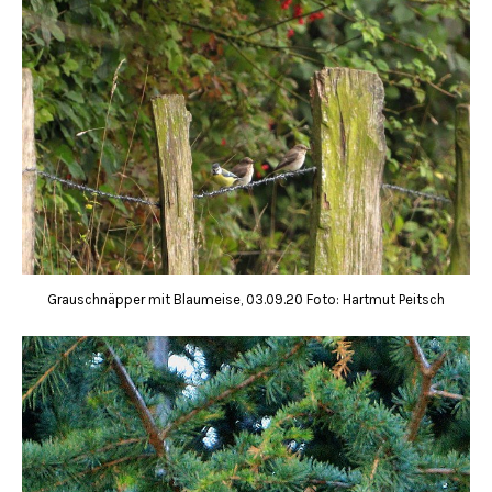
Grauschnäpper mit Blaumeise, 03.09.20 Foto: Hartmut Peitsch