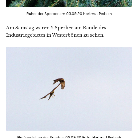
Ruhender Sperber am 03.09.20 Hartmut Peitsch
Am Samstag waren 2 Sperber am Rande des
Industriegebietes in Westerbönen zu sehen.
Flugspielchen der Sperber, 05.09.20 Foto: Hartmut Peitsch