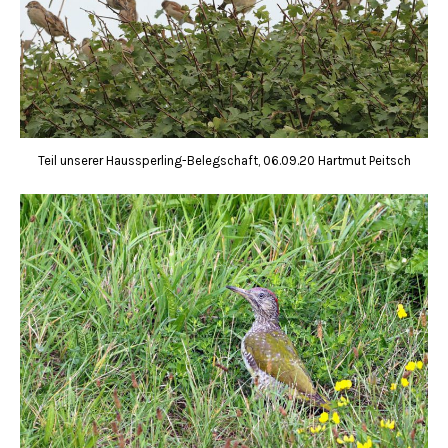
Teil unserer Haussperling-Belegschaft, 06.09.20 Hartmut Peitsch