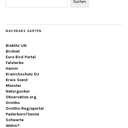
Suchen
NACHBARS GARTEN
Bioblitz UN
Birdnet
Euro Bird Portal
Falsterbo
Hamm
Kranichschutz EU
Kreis Soest
Münster
Naturgucker
Observation.org
Ornitho
Ornitho-Regioportal
Paderborn/Senne
Schwerte
Wohin?