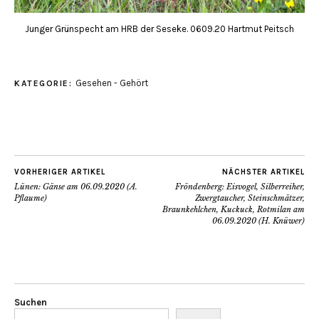
Junger Grünspecht am HRB der Seseke. 0609.20 Hartmut Peitsch
Gesehen - Gehört
KATEGORIE:
VORHERIGER ARTIKEL
NÄCHSTER ARTIKEL
Lünen: Gänse am 06.09.2020 (A.
Fröndenberg: Eisvogel, Silberreiher,
Pflaume)
Zwergtaucher, Steinschmätzer,
Braunkehlchen, Kuckuck, Rotmilan am
06.09.2020 (H. Knüwer)
Suchen