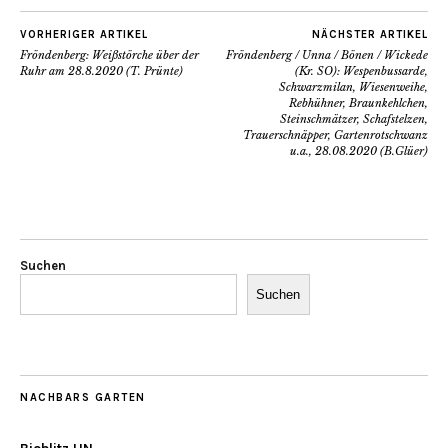
VORHERIGER ARTIKEL
NÄCHSTER ARTIKEL
Fröndenberg: Weißstörche über der
Fröndenberg / Unna / Bönen / Wickede
Ruhr am 28.8.2020 (T. Prünte)
(Kr. SO): Wespenbussarde,
Schwarzmilan, Wiesenweihe,
Rebhühner, Braunkehlchen,
Steinschmätzer, Schafstelzen,
Trauerschnäpper, Gartenrotschwanz
u.a., 28.08.2020 (B.Glüer)
Suchen
Suchen
NACHBARS GARTEN