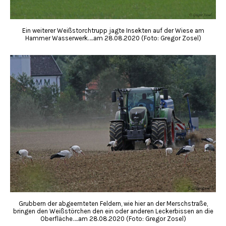
Ein weiterer Weißstorchtrupp jagte Insekten auf der Wiese am
Hammer Wasserwerk…..am 28.08.2020 (Foto: Gregor Zosel)
Grubbern der abgeernteten Feldern, wie hier an der Merschstraße,
bringen den Weißstörchen den ein oder anderen Leckerbissen an die
Oberfläche…..am 28.08.2020 (Foto: Gregor Zosel)