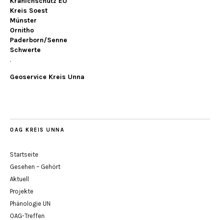
Kranichschutz EU
Kreis Soest
Münster
Ornitho
Paderborn/Senne
Schwerte
.
Geoservice Kreis Unna
OAG KREIS UNNA
Startseite
Gesehen – Gehört
Aktuell
Projekte
Phänologie UN
OAG-Treffen