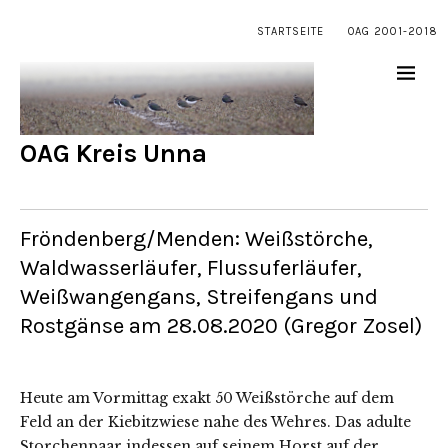
STARTSEITE
OAG 2001-2018
OAG Kreis Unna
Fröndenberg/Menden: Weißstörche,
Waldwasserläufer, Flussuferläufer,
Weißwangengans, Streifengans und
Rostgänse am 28.08.2020 (Gregor Zosel)
Heute am Vormittag exakt 50 Weißstörche auf dem
Feld an der Kiebitzwiese nahe des Wehres. Das adulte
Storchenpaar indessen auf seinem Horst auf der