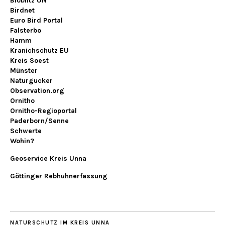
Bioblitz UN
Birdnet
Euro Bird Portal
Falsterbo
Hamm
Kranichschutz EU
Kreis Soest
Münster
Naturgucker
Observation.org
Ornitho
Ornitho-Regioportal
Paderborn/Senne
Schwerte
Wohin?
Geoservice Kreis Unna
Göttinger Rebhuhnerfassung
NATURSCHUTZ IM KREIS UNNA