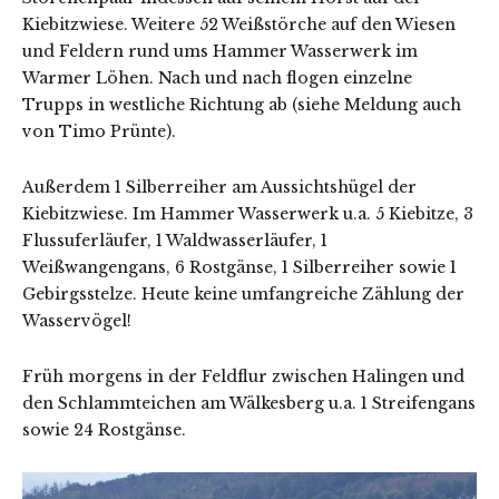
Kiebitzwiese. Weitere 52 Weißstörche auf den Wiesen
und Feldern rund ums Hammer Wasserwerk im
Warmer Löhen. Nach und nach flogen einzelne
Trupps in westliche Richtung ab (siehe Meldung auch
von Timo Prünte).
Außerdem 1 Silberreiher am Aussichtshügel der
Kiebitzwiese. Im Hammer Wasserwerk u.a. 5 Kiebitze, 3
Flussuferläufer, 1 Waldwasserläufer, 1
Weißwangengans, 6 Rostgänse, 1 Silberreiher sowie 1
Gebirgsstelze. Heute keine umfangreiche Zählung der
Wasservögel!
Früh morgens in der Feldflur zwischen Halingen und
den Schlammteichen am Wälkesberg u.a. 1 Streifengans
sowie 24 Rostgänse.