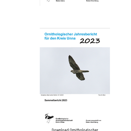
Download Ornithologischer