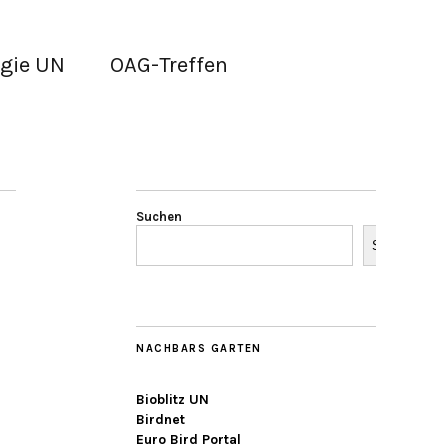
gie UN
OAG-Treffen
Suchen
Suchen
NACHBARS GARTEN
Bioblitz UN
Birdnet
Euro Bird Portal