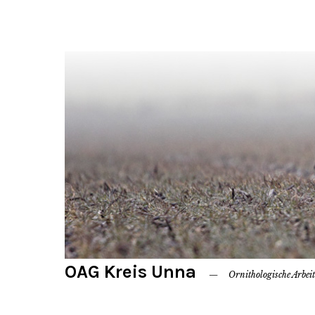
OAG Kreis Unna
Ornithologische Arbei