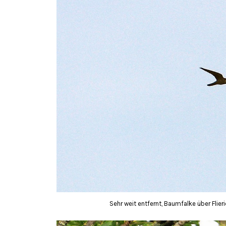
Sehr weit entfernt, Baumfalke über Flier