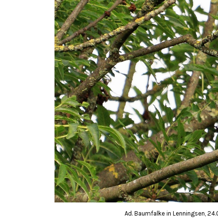
Ad. Baumfalke in Lenningsen, 24.