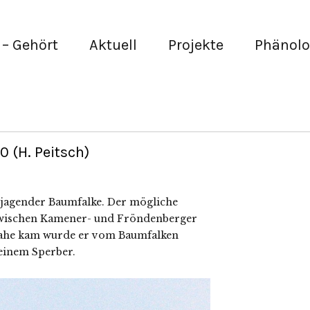
– Gehört
Aktuell
Projekte
Phänolo
 (H. Peitsch)
n jagender Baumfalke. Der mögliche
zwischen Kamener- und Fröndenberger
 nahe kam wurde er vom Baumfalken
 einem Sperber.