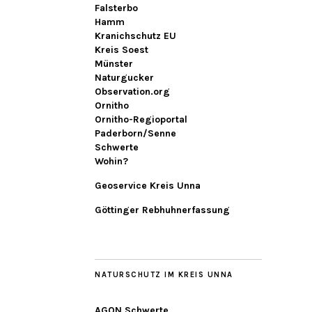
Falsterbo
Hamm
Kranichschutz EU
Kreis Soest
Münster
Naturgucker
Observation.org
Ornitho
Ornitho-Regioportal
Paderborn/Senne
Schwerte
Wohin?
Geoservice Kreis Unna
Göttinger Rebhuhnerfassung
NATURSCHUTZ IM KREIS UNNA
AGON Schwerte