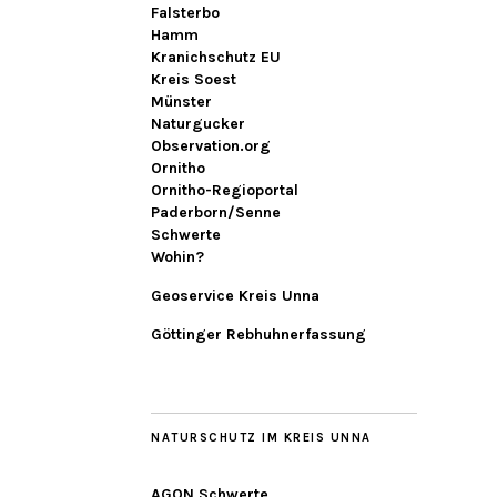
Falsterbo
Hamm
Kranichschutz EU
Kreis Soest
Münster
Naturgucker
Observation.org
Ornitho
Ornitho-Regioportal
Paderborn/Senne
Schwerte
Wohin?
Geoservice Kreis Unna
Göttinger Rebhuhnerfassung
NATURSCHUTZ IM KREIS UNNA
AGON Schwerte