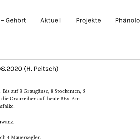
– Gehört
Aktuell
Projekte
Phänolo
8.2020 (H. Peitsch)
 Bis auf 3 Graugänse, 8 Stockenten, 5
 die Graureiher auf, heute 8Ex. Am
mfalke.
chwanz.
h 4 Mauersegler.