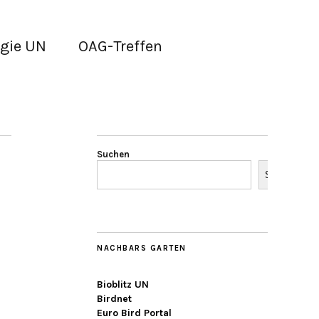
gie UN
OAG-Treffen
Suchen
Suchen
NACHBARS GARTEN
Bioblitz UN
Birdnet
Euro Bird Portal