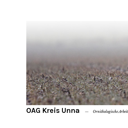
OAG Kreis Unna
Ornithologische Arbei