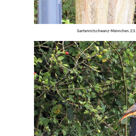
Gartenrotschwanz-Männchen. 23.0