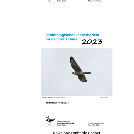
Download Ornithologischer