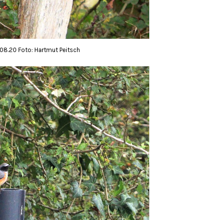
8.20 Foto: Hartmut Peitsch