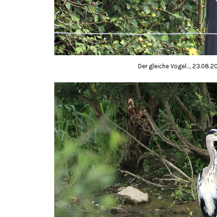
Der gleiche Vogel…, 23.08.2