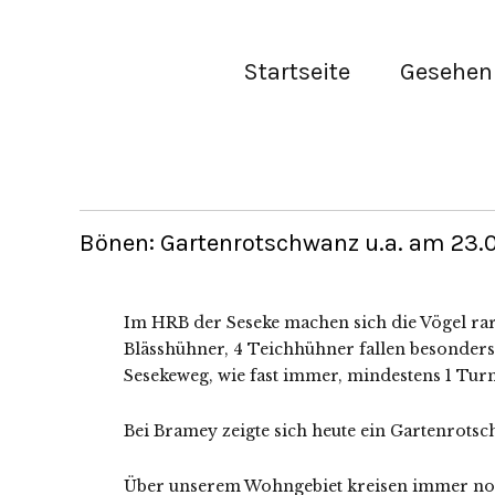
Startseite
Gesehen 
Bönen: Gartenrotschwanz u.a. am 23.0
Im HRB der Seseke machen sich die Vögel rar.
Blässhühner, 4 Teichhühner fallen besonders
Sesekeweg, wie fast immer, mindestens 1 Tur
Bei Bramey zeigte sich heute ein Gartenrots
Über unserem Wohngebiet kreisen immer noc