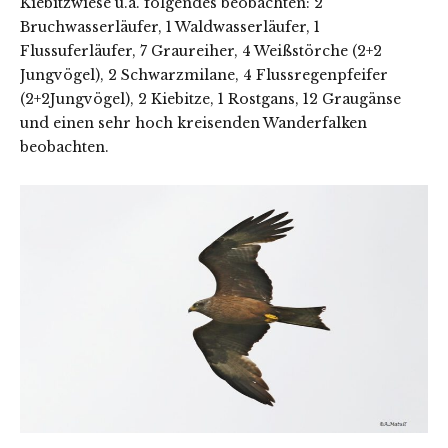
Kiebitzwiese u.a. folgendes beobachten: 2
Bruchwasserläufer, 1 Waldwasserläufer, 1
Flussuferläufer, 7 Graureiher, 4 Weißstörche (2+2
Jungvögel), 2 Schwarzmilane, 4 Flussregenpfeifer
(2+2Jungvögel), 2 Kiebitze, 1 Rostgans, 12 Graugänse
und einen sehr hoch kreisenden Wanderfalken
beobachten.