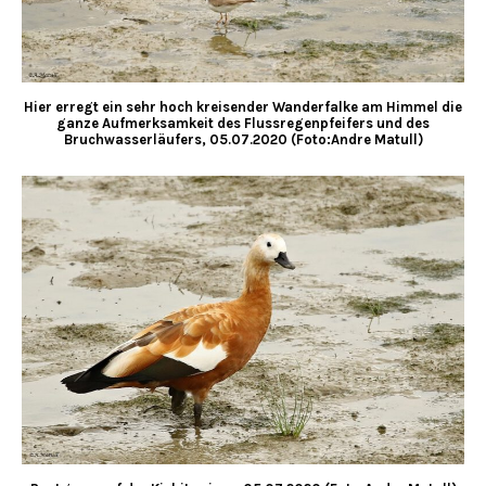
Hier erregt ein sehr hoch kreisender Wanderfalke am Himmel die
ganze Aufmerksamkeit des Flussregenpfeifers und des
Bruchwasserläufers, 05.07.2020 (Foto:Andre Matull)