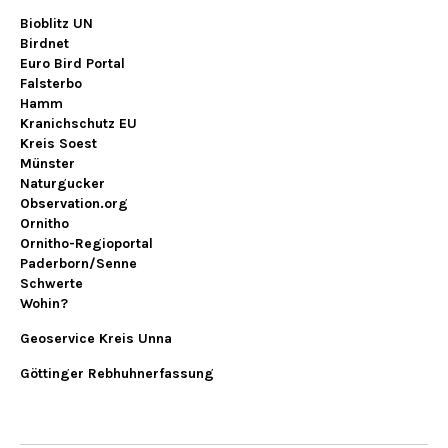
Bioblitz UN
Birdnet
Euro Bird Portal
Falsterbo
Hamm
Kranichschutz EU
Kreis Soest
Münster
Naturgucker
Observation.org
Ornitho
Ornitho-Regioportal
Paderborn/Senne
Schwerte
Wohin?
Geoservice Kreis Unna
Göttinger Rebhuhnerfassung