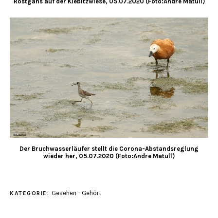
Rostgans auf der Kiebitzwiese, 05.07.2020 (Foto:Andre Matull)
Der Bruchwasserläufer stellt die Corona-Abstandsreglung
wieder her, 05.07.2020 (Foto:Andre Matull)
Gesehen - Gehört
KATEGORIE: