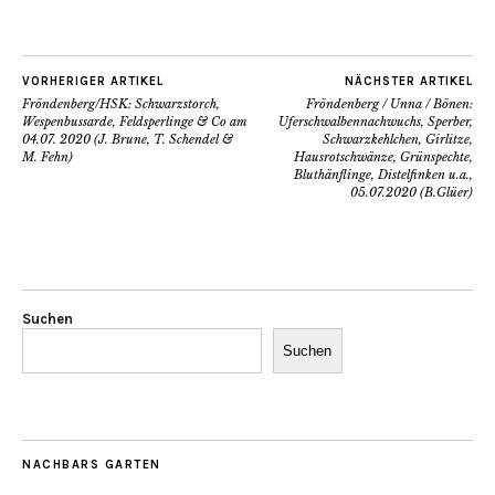
VORHERIGER ARTIKEL
NÄCHSTER ARTIKEL
Fröndenberg/HSK: Schwarzstorch,
Fröndenberg / Unna / Bönen:
Wespenbussarde, Feldsperlinge & Co am
Uferschwalbennachwuchs, Sperber,
04.07. 2020 (J. Brune, T. Schendel &
Schwarzkehlchen, Girlitze,
M. Fehn)
Hausrotschwänze, Grünspechte,
Bluthänflinge, Distelfinken u.a.,
05.07.2020 (B.Glüer)
Suchen
Suchen
NACHBARS GARTEN