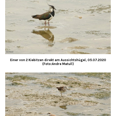
Einer von 2 Kiebitzen direkt am Aussichtshügel, 05.07.2020
(Foto:Andre Matull)