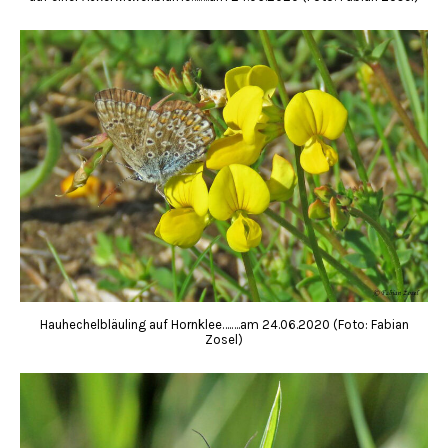
Hauhechelbläuling auf Hornklee….….am 24.06.2020 (Foto: Fabian
Zosel)