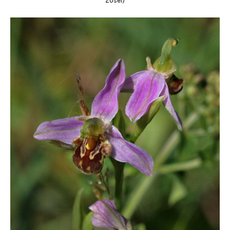
Zosel)