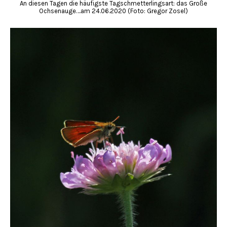
An diesen Tagen die häufigste Tagschmetterlingsart: das Große
Ochsenauge….am 24.06.2020 (Foto: Gregor Zosel)