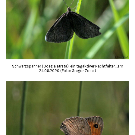
Schwarzspanner (Odezia atrata), ein tagaktiver Nachtfalter….am
24.06.2020 (Foto: Gregor Zosel)