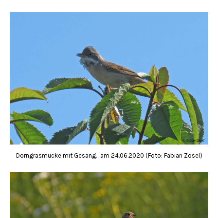
Dorngrasmücke mit Gesang….am 24.06.2020 (Foto: Fabian Zosel)