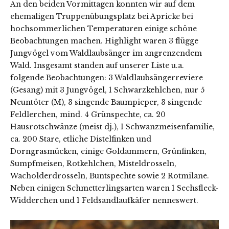
An den beiden Vormittagen konnten wir auf dem
ehemaligen Truppenübungsplatz bei Apricke bei
hochsommerlichen Temperaturen einige schöne
Beobachtungen machen. Highlight waren 3 flügge
Jungvögel vom Waldlaubsänger im angrenzendem
Wald. Insgesamt standen auf unserer Liste u.a.
folgende Beobachtungen: 3 Waldlaubsängerreviere
(Gesang) mit 3 Jungvögel, 1 Schwarzkehlchen, nur 5
Neuntöter (M), 3 singende Baumpieper, 3 singende
Feldlerchen, mind. 4 Grünspechte, ca. 20
Hausrotschwänze (meist dj.), 1 Schwanzmeisenfamilie,
ca. 200 Stare, etliche Distelfinken und
Dorngrasmücken, einige Goldammern, Grünfinken,
Sumpfmeisen, Rotkehlchen, Misteldrosseln,
Wacholderdrosseln, Buntspechte sowie 2 Rotmilane.
Neben einigen Schmetterlingsarten waren 1 Sechsfleck-
Widderchen und 1 Feldsandlaufkäfer nenneswert.