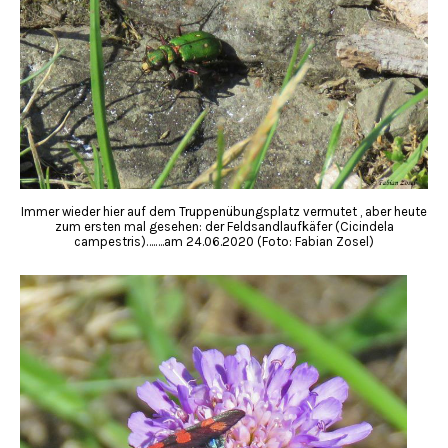
Immer wieder hier auf dem Truppenübungsplatz vermutet , aber heute
zum ersten mal gesehen: der Feldsandlaufkäfer (Cicindela
campestris)….….am 24.06.2020 (Foto: Fabian Zosel)