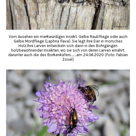
Vom Ausehen ein merkwürdiges Insekt: Gelbe Raubfliege oder auch
Gelbe Mordfliege (Laphria flava). Sie legt ihre Eier in morsches
Holz.Ihre Larven entwickeln sich dann in den Bohrgängen
holzbewohnender Insekten, wo sie sich von deren Larven ernährt.
darunter auch die des Borkenkäfers….….am 24.06.2020 (Foto: Fabian
Zosel)