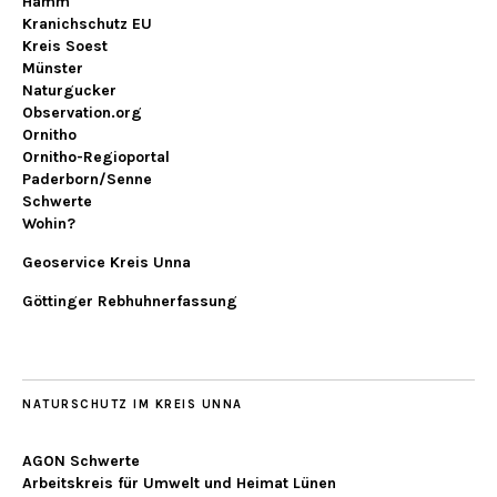
Hamm
Kranichschutz EU
Kreis Soest
Münster
Naturgucker
Observation.org
Ornitho
Ornitho-Regioportal
Paderborn/Senne
Schwerte
Wohin?
Geoservice Kreis Unna
Göttinger Rebhuhnerfassung
NATURSCHUTZ IM KREIS UNNA
AGON Schwerte
Arbeitskreis für Umwelt und Heimat Lünen