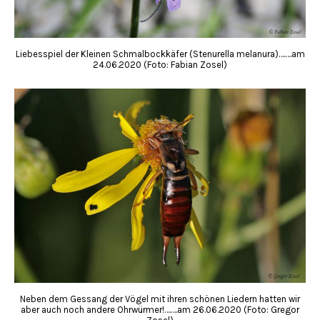
Liebesspiel der Kleinen Schmalbockkäfer (Stenurella melanura)….….am
24.06.2020 (Foto: Fabian Zosel)
Neben dem Gessang der Vögel mit ihren schönen Liedern hatten wir
aber auch noch andere Ohrwürmer!….….am 26.06.2020 (Foto: Gregor