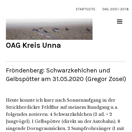
STARTSEITE
OAG 2001-2018
OAG Kreis Unna
Fröndenberg: Schwarzkehlchen und
Gelbspötter am 31.05.2020 (Gregor Zosel)
Heute konnte ich kurz nach Sonnenaufgang in der
Strickherdicker Feldflur auf meinem Rundgang u.a.
folgendes notieren: 4 Schwarzkehlchen (2 ad. + 2
Jungvögel), 1 Gelbspötter (direkt an der Autobahn), 8
singende Dorngrasmücken, 2 Sumpfrohrsänger (1 mit