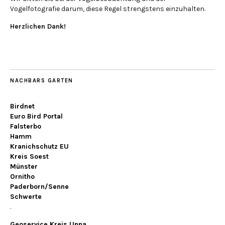
Vogelfotografie darum, diese Regel strengstens einzuhalten.
Herzlichen Dank!
NACHBARS GARTEN
Birdnet
Euro Bird Portal
Falsterbo
Hamm
Kranichschutz EU
Kreis Soest
Münster
Ornitho
Paderborn/Senne
Schwerte
.
Geoservice Kreis Unna