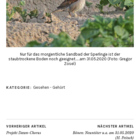
Nur für das morgentliche Sandbad der Sperlinge ist der
staubtrockene Boden noch geeignet……am 31.05.2020 (Foto: Gregor
Zosel)
Gesehen - Gehört
KATEGORIE:
VORHERIGER ARTIKEL
NÄCHSTER ARTIKEL
Projekt Dawn-Chorus
Bönen: Neuntöter u.a. am 31.05.2020
(H. Peitsch)