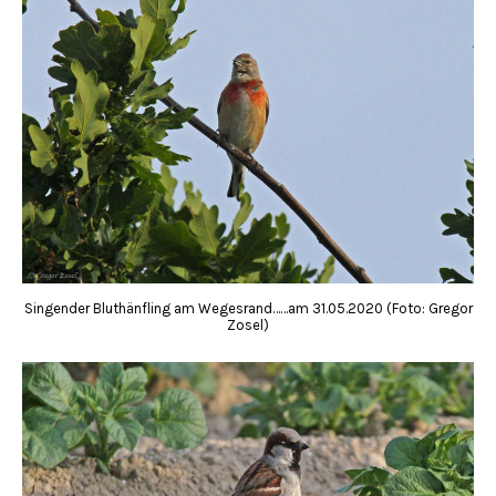
Singender Bluthänfling am Wegesrand……am 31.05.2020 (Foto: Gregor
Zosel)