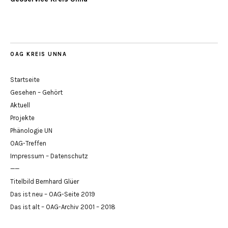
OAG KREIS UNNA
Startseite
Gesehen – Gehört
Aktuell
Projekte
Phänologie UN
OAG-Treffen
Impressum – Datenschutz
——
Titelbild Bernhard Glüer
Das ist neu – OAG-Seite 2019
Das ist alt – OAG-Archiv 2001 – 2018