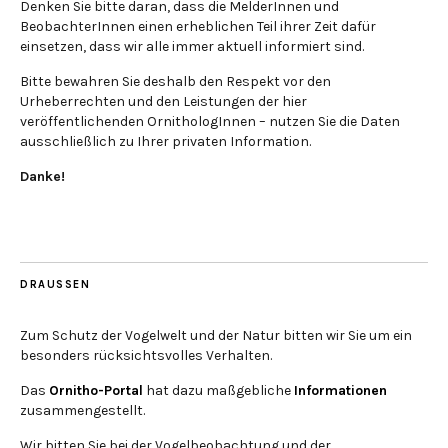
Denken Sie bitte daran, dass die MelderInnen und
BeobachterInnen einen erheblichen Teil ihrer Zeit dafür
einsetzen, dass wir alle immer aktuell informiert sind.
Bitte bewahren Sie deshalb den Respekt vor den
Urheberrechten und den Leistungen der hier
veröffentlichenden OrnithologInnen – nutzen Sie die Daten
ausschließlich zu Ihrer privaten Information.
Danke!
DRAUSSEN
Zum Schutz der Vogelwelt und der Natur bitten wir Sie um ein
besonders rücksichtsvolles Verhalten.
Das
Ornitho-Portal
hat dazu maßgebliche
Informationen
zusammengestellt.
Wir bitten Sie bei der Vogelbeobachtung und der