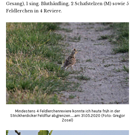
Gesang), 1 sing. Bluthänfling, 2 Schafstelzen (M) sowie 5
Feldlerchen in 4 Reviere.
Mindestens 4 Feldlerchenreviere konnte ich heute früh in der
Strickherdicker Feldflur abgrenzen……am 31.05.2020 (Foto: Gregor
Zosel)