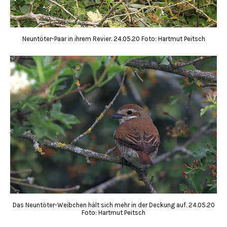
Neuntöter-Paar in ihrem Revier. 24.05.20 Foto: Hartmut Peitsch
Das Neuntöter-Weibchen hält sich mehr in der Deckung auf. 24.05.20
Foto: Hartmut Peitsch