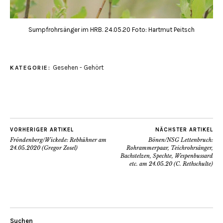
Sumpfrohrsänger im HRB. 24.05.20 Foto: Hartmut Peitsch
Gesehen - Gehört
KATEGORIE:
VORHERIGER ARTIKEL
NÄCHSTER ARTIKEL
Fröndenberg/Wickede: Rebhühner am
Bönen/NSG Lettenbruch:
24.05.2020 (Gregor Zosel)
Rohrammerpaar, Teichrohrsänger,
Bachstelzen, Spechte, Wespenbussard
etc. am 24.05.20 (C. Rethschulte)
Suchen