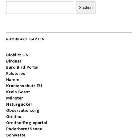
Suchen
NACHBARS GARTEN
Bioblitz UN
Birdnet
Euro Bird Portal
Falsterbo
Hamm
Kranichschutz EU
Kreis Soest
Münster
Naturgucker
Observation.org
Ornitho
Ornitho-Regioportal
Paderborn/Senne
Schwerte