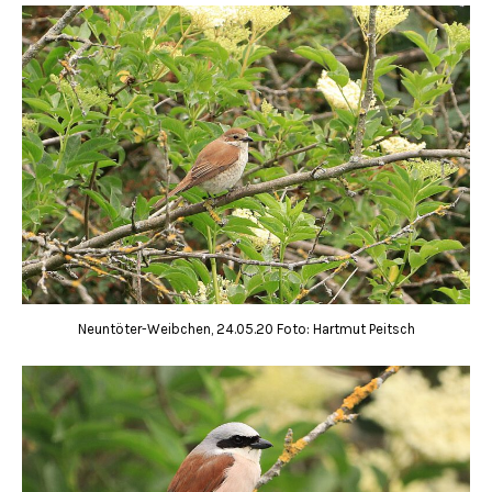
Neuntöter-Weibchen, 24.05.20 Foto: Hartmut Peitsch