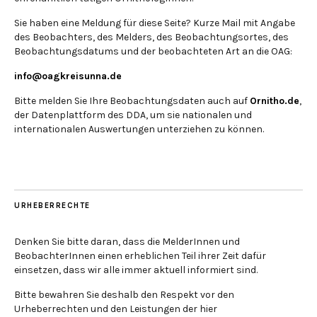
Sie haben eine Meldung für diese Seite? Kurze Mail mit Angabe
des Beobachters, des Melders, des Beobachtungsortes, des
Beobachtungsdatums und der beobachteten Art an die OAG:
info@oagkreisunna.de
Bitte melden Sie Ihre Beobachtungsdaten auch auf
Ornitho.de
,
der Datenplattform des DDA, um sie nationalen und
internationalen Auswertungen unterziehen zu können.
URHEBERRECHTE
Denken Sie bitte daran, dass die MelderInnen und
BeobachterInnen einen erheblichen Teil ihrer Zeit dafür
einsetzen, dass wir alle immer aktuell informiert sind.
Bitte bewahren Sie deshalb den Respekt vor den
Urheberrechten und den Leistungen der hier