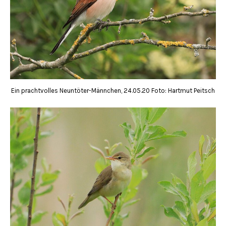
Ein prachtvolles Neuntöter-Männchen, 24.05.20 Foto: Hartmut Peitsch