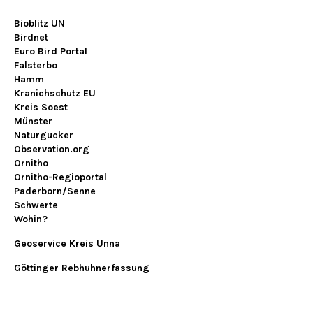
Bioblitz UN
Birdnet
Euro Bird Portal
Falsterbo
Hamm
Kranichschutz EU
Kreis Soest
Münster
Naturgucker
Observation.org
Ornitho
Ornitho-Regioportal
Paderborn/Senne
Schwerte
Wohin?
Geoservice Kreis Unna
Göttinger Rebhuhnerfassung