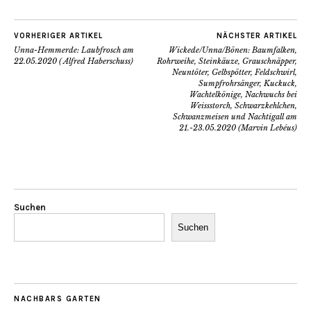
VORHERIGER ARTIKEL
NÄCHSTER ARTIKEL
Unna-Hemmerde: Laubfrosch am
Wickede/Unna/Bönen: Baumfalken,
22.05.2020 ( Alfred Haberschuss)
Rohrweihe, Steinkäuze, Grauschnäpper,
Neuntöter, Gelbspötter, Feldschwirl,
Sumpfrohrsänger, Kuckuck,
Wachtelkönige, Nachwuchs bei
Weissstorch, Schwarzkehlchen,
Schwanzmeisen und Nachtigall am
21.-23.05.2020 (Marvin Lebéus)
Suchen
Suchen
NACHBARS GARTEN