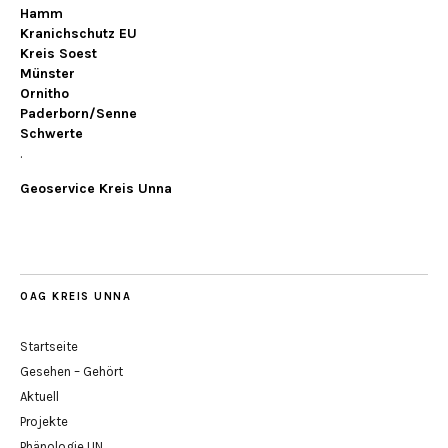
Hamm
Kranichschutz EU
Kreis Soest
Münster
Ornitho
Paderborn/Senne
Schwerte
.
Geoservice Kreis Unna
OAG KREIS UNNA
Startseite
Gesehen – Gehört
Aktuell
Projekte
Phänologie UN