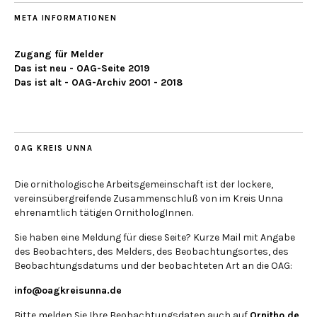
META INFORMATIONEN
Zugang für Melder
Das ist neu - OAG-Seite 2019
Das ist alt - OAG-Archiv 2001 - 2018
OAG KREIS UNNA
Die ornithologische Arbeitsgemeinschaft ist der lockere,
vereinsübergreifende Zusammenschluß von im Kreis Unna
ehrenamtlich tätigen OrnithologInnen.
Sie haben eine Meldung für diese Seite? Kurze Mail mit Angabe
des Beobachters, des Melders, des Beobachtungsortes, des
Beobachtungsdatums und der beobachteten Art an die OAG:
info@oagkreisunna.de
Bitte melden Sie Ihre Beobachtungsdaten auch auf
Ornitho.de
,