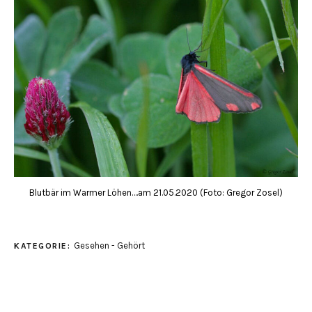
Blutbär im Warmer Löhen….am 21.05.2020 (Foto: Gregor Zosel)
Gesehen - Gehört
KATEGORIE: