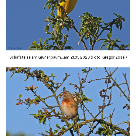
Schafstelze am Grünenbaum….am 21.05.2020 (Foto: Gregor Zosel)