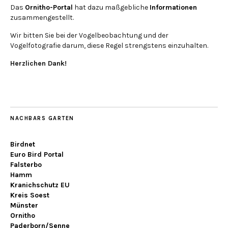
Das
Ornitho-Portal
hat dazu maßgebliche
Informationen
zusammengestellt.
Wir bitten Sie bei der Vogelbeobachtung und der
Vogelfotografie darum, diese Regel strengstens einzuhalten.
Herzlichen Dank!
NACHBARS GARTEN
Birdnet
Euro Bird Portal
Falsterbo
Hamm
Kranichschutz EU
Kreis Soest
Münster
Ornitho
Paderborn/Senne