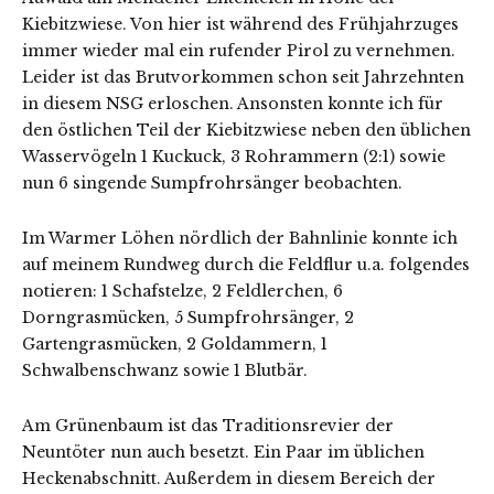
Kiebitzwiese. Von hier ist während des Frühjahrzuges
immer wieder mal ein rufender Pirol zu vernehmen.
Leider ist das Brutvorkommen schon seit Jahrzehnten
in diesem NSG erloschen. Ansonsten konnte ich für
den östlichen Teil der Kiebitzwiese neben den üblichen
Wasservögeln 1 Kuckuck, 3 Rohrammern (2:1) sowie
nun 6 singende Sumpfrohrsänger beobachten.
Im Warmer Löhen nördlich der Bahnlinie konnte ich
auf meinem Rundweg durch die Feldflur u.a. folgendes
notieren: 1 Schafstelze, 2 Feldlerchen, 6
Dorngrasmücken, 5 Sumpfrohrsänger, 2
Gartengrasmücken, 2 Goldammern, 1
Schwalbenschwanz sowie 1 Blutbär.
Am Grünenbaum ist das Traditionsrevier der
Neuntöter nun auch besetzt. Ein Paar im üblichen
Heckenabschnitt. Außerdem in diesem Bereich der