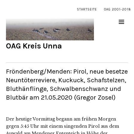
STARTSEITE
OAG 2001-2018
OAG Kreis Unna
Fröndenberg/Menden: Pirol, neue besetze
Neuntöterreviere, Kuckuck, Schafstelzen,
Bluthänflinge, Schwalbenschwanz und
Blutbär am 21.05.2020 (Gregor Zosel)
Der heutige Vormittag begann am frühen Morgen
gegen 5:45 Uhr mit einem singenden Pirol aus dem
Auwald am Mendener Ententeich in Höhe der