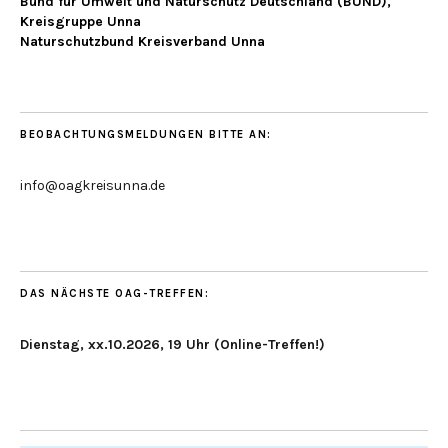
Bund für Umwelt und Naturschutz Deutschland (BUND),
Kreisgruppe Unna
Naturschutzbund Kreisverband Unna
BEOBACHTUNGSMELDUNGEN BITTE AN:
info@oagkreisunna.de
DAS NÄCHSTE OAG-TREFFEN:
Dienstag, xx.10.2026, 19 Uhr (Online-Treffen!)