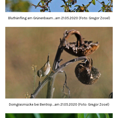
Bluthänfling am Grünenbaum….am 21.05.2020 (Foto: Gregor Zosel)
Dorngrasmücke bei Bentrop….am 21.05.2020 (Foto: Gregor Zosel)