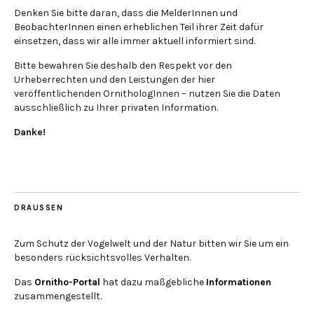
Denken Sie bitte daran, dass die MelderInnen und
BeobachterInnen einen erheblichen Teil ihrer Zeit dafür
einsetzen, dass wir alle immer aktuell informiert sind.
Bitte bewahren Sie deshalb den Respekt vor den
Urheberrechten und den Leistungen der hier
veröffentlichenden OrnithologInnen – nutzen Sie die Daten
ausschließlich zu Ihrer privaten Information.
Danke!
DRAUSSEN
Zum Schutz der Vogelwelt und der Natur bitten wir Sie um ein
besonders rücksichtsvolles Verhalten.
Das
Ornitho-Portal
hat dazu maßgebliche
Informationen
zusammengestellt.