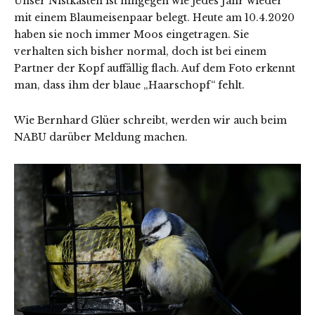
Unser Nistkasten ist hingegen wie jedes Jahr wieder
mit einem Blaumeisenpaar belegt. Heute am 10.4.2020
haben sie noch immer Moos eingetragen. Sie
verhalten sich bisher normal, doch ist bei einem
Partner der Kopf auffällig flach. Auf dem Foto erkennt
man, dass ihm der blaue „Haarschopf“ fehlt.
Wie Bernhard Glüer schreibt, werden wir auch beim
NABU darüber Meldung machen.