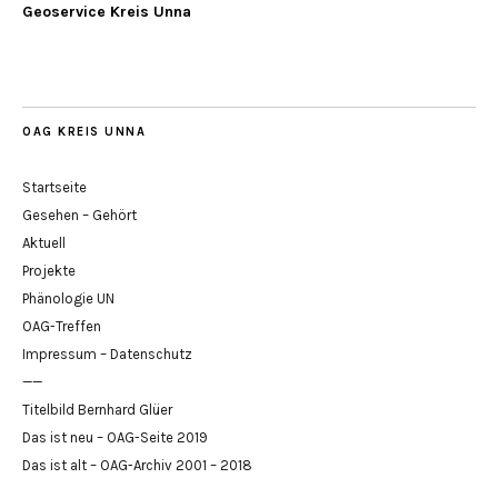
Geoservice Kreis Unna
OAG KREIS UNNA
Startseite
Gesehen – Gehört
Aktuell
Projekte
Phänologie UN
OAG-Treffen
Impressum – Datenschutz
——
Titelbild Bernhard Glüer
Das ist neu – OAG-Seite 2019
Das ist alt – OAG-Archiv 2001 – 2018