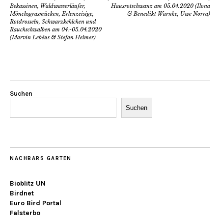
Bekassinen, Waldwasserläufer,
Hausrotschwanz am 05.04.2020 (Ilona
Mönchsgrasmücken, Erlenzeisige,
& Benedikt Warnke, Uwe Norra)
Rotdrosseln, Schwarzkehlchen und
Rauchschwalben am 04.-05.04.2020
(Marvin Lebéus & Stefan Helmer)
Suchen
Suchen
NACHBARS GARTEN
Bioblitz UN
Birdnet
Euro Bird Portal
Falsterbo