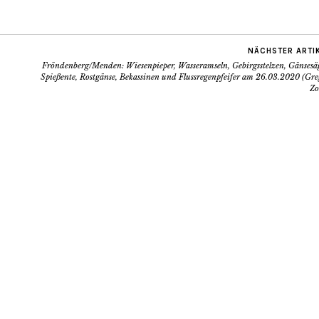
NÄCHSTER ARTI
Fröndenberg/Menden: Wiesenpieper, Wasseramseln, Gebirgsstelzen, Gänsesäg
Spießente, Rostgänse, Bekassinen und Flussregenpfeifer am 26.03.2020 (Gre
Zo