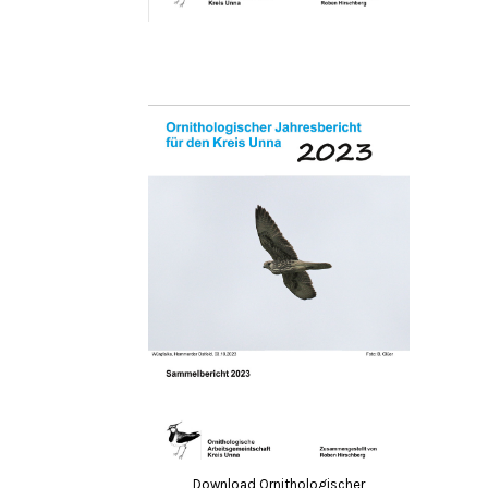
Download Ornithologischer