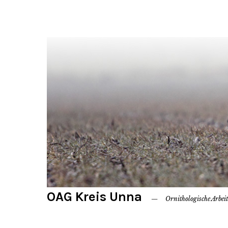
OAG Kreis Unna
Ornithologische Arbei