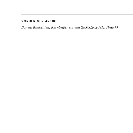
VORHERIGER ARTIKEL
Bönen: Knäkenten, Kernbeißer u.a. am 25.03.2020 (H. Peitsch)