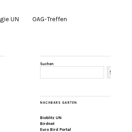
gie UN
OAG-Treffen
Suchen
Suchen
NACHBARS GARTEN
Bioblitz UN
Birdnet
Euro Bird Portal