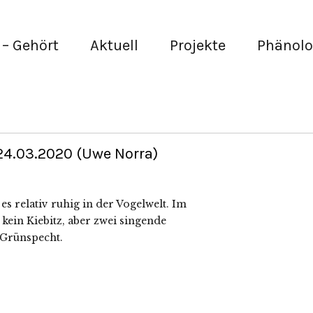
– Gehört
Aktuell
Projekte
Phänolo
24.03.2020 (Uwe Norra)
s relativ ruhig in der Vogelwelt. Im
ein Kiebitz, aber zwei singende
 Grünspecht.