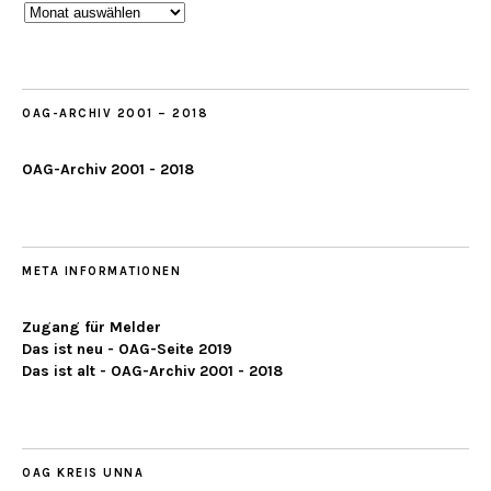
Beobachtungen
ab
2019
OAG-ARCHIV 2001 – 2018
OAG-Archiv 2001 - 2018
META INFORMATIONEN
Zugang für Melder
Das ist neu - OAG-Seite 2019
Das ist alt - OAG-Archiv 2001 - 2018
OAG KREIS UNNA