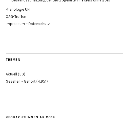
Bestandsschätzung der Brutvogelarten im Kreis Unna 2019
Phänologie UN
OAG-Treffen
Impressum – Datenschutz
THEMEN
Aktuell
(39)
Gesehen – Gehört
(4.651)
BEOBACHTUNGEN AB 2019