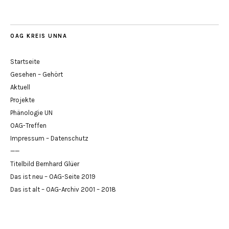
OAG KREIS UNNA
Startseite
Gesehen – Gehört
Aktuell
Projekte
Phänologie UN
OAG-Treffen
Impressum – Datenschutz
——
Titelbild Bernhard Glüer
Das ist neu – OAG-Seite 2019
Das ist alt – OAG-Archiv 2001 – 2018