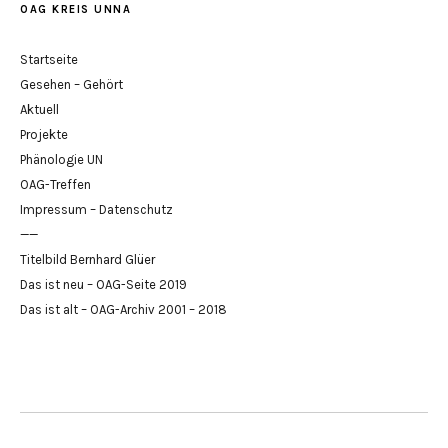
OAG KREIS UNNA
Startseite
Gesehen – Gehört
Aktuell
Projekte
Phänologie UN
OAG-Treffen
Impressum – Datenschutz
——
Titelbild Bernhard Glüer
Das ist neu – OAG-Seite 2019
Das ist alt – OAG-Archiv 2001 – 2018