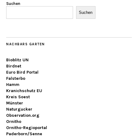
Suchen
Suchen
NACHBARS GARTEN
Bioblitz UN
Birdnet
Euro Bird Portal
Falsterbo
Hamm
Kranichschutz EU
Kreis Soest
Münster
Naturgucker
Observation.org
Ornitho
Ornitho-Regioportal
Paderborn/Senne