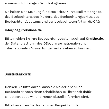
ehrenamtlich tätigen OrnithologInnen.
Sie haben eine Meldung für diese Seite? Kurze Mail mit Angabe
des Beobachters, des Melders, des Beobachtungsortes, des
Beobachtungsdatums und der beobachteten Art an die OAG:
info@oagkreisunna.de
Bitte melden Sie Ihre Beobachtungsdaten auch auf
Ornitho.de
,
der Datenplattform des DDA, um sie nationalen und
internationalen Auswertungen unterziehen zu können.
URHEBERRECHTE
Denken Sie bitte daran, dass die MelderInnen und
BeobachterInnen einen erheblichen Teil ihrer Zeit dafür
einsetzen, dass wir alle immer aktuell informiert sind.
Bitte bewahren Sie deshalb den Respekt vor den