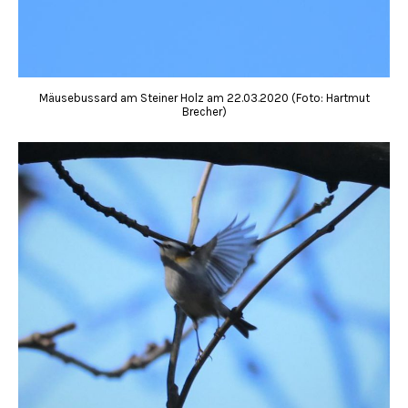
Mäusebussard am Steiner Holz am 22.03.2020 (Foto: Hartmut
Brecher)