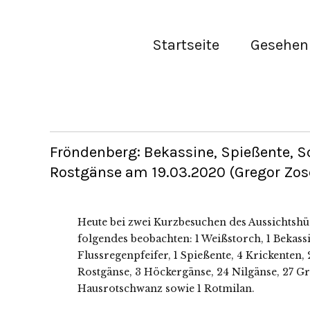
Startseite
Gesehen 
Fröndenberg: Bekassine, Spießente, S
Rostgänse am 19.03.2020 (Gregor Zos
Heute bei zwei Kurzbesuchen des Aussichtshüg
folgendes beobachten: 1 Weißstorch, 1 Bekassi
Flussregenpfeifer, 1 Spießente, 4 Krickenten, 
Rostgänse, 3 Höckergänse, 24 Nilgänse, 27 Gr
Hausrotschwanz sowie 1 Rotmilan.