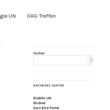
gie UN
OAG-Treffen
Suchen
Suchen
NACHBARS GARTEN
Bioblitz UN
Birdnet
Euro Bird Portal