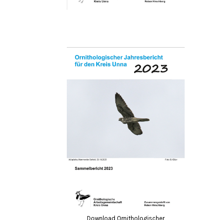
Download Ornithologischer