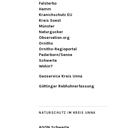
Falsterbo
Hamm
Kranichschutz EU
Kreis Soest
Münster
Naturgucker
Observation.org
Ornitho
Ornitho-Regioportal
Paderborn/Senne
Schwerte
Wohin?
Geoservice Kreis Unna
Göttinger Rebhuhnerfassung
NATURSCHUTZ IM KREIS UNNA
AGON Schwerte