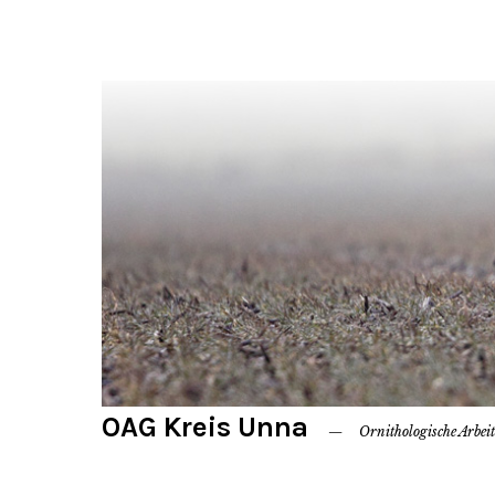
OAG Kreis Unna
Ornithologische Arbei