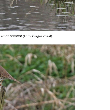
.am 19.03.2020 (Foto: Gregor Zosel)