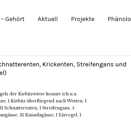
– Gehört
Aktuell
Projekte
Phänolo
chnatterenten, Krickenten, Streifengans und
el)
els der Kiebitzwiese konnte ich u.a.
ne, 1 Kiebitz überfliegend nach Westen, 1
21 Schnatterenten, 1 Streifengans, 5
augänse, 31 Kanadagänse, 1 Eisvogel, 1