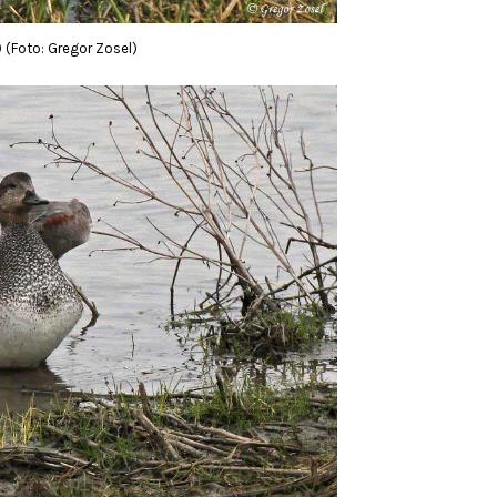
0 (Foto: Gregor Zosel)