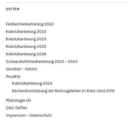
SEITEN
Feldlerchenkartierung 2022
Kiebitzkartierung 2022
Kiebitzkartierung 2023
Kiebitzkartierung 2025
Kiebitzkartierung 2026
Schwarzkehlchenkartierung 2023 – 2024
Gesehen – Gehört
Projekte
Kiebitzkartierung 2024
Bestandsschätzung der Brutvogelarten im Kreis Unna 2019
Phänologie UN
OAG-Treffen
Impressum – Datenschutz