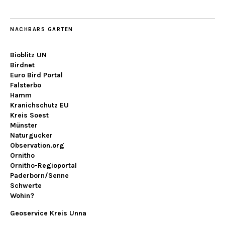
NACHBARS GARTEN
Bioblitz UN
Birdnet
Euro Bird Portal
Falsterbo
Hamm
Kranichschutz EU
Kreis Soest
Münster
Naturgucker
Observation.org
Ornitho
Ornitho-Regioportal
Paderborn/Senne
Schwerte
Wohin?
Geoservice Kreis Unna