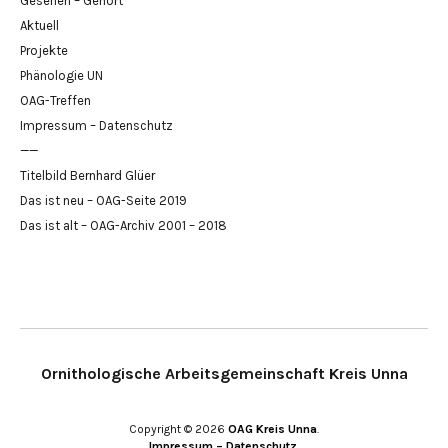
Gesehen – Gehört
Aktuell
Projekte
Phänologie UN
OAG-Treffen
Impressum – Datenschutz
——
Titelbild Bernhard Glüer
Das ist neu – OAG-Seite 2019
Das ist alt – OAG-Archiv 2001 – 2018
Ornithologische Arbeitsgemeinschaft Kreis Unna
Copyright © 2026
OAG Kreis Unna
Impressum – Datenschutz