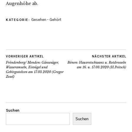
Augenhöhe ab.
Gesehen - Gehört
KATEGORIE:
VORHERIGER ARTIKEL
NÄCHSTER ARTIKEL
Fröndenberg/ Menden: Gänsesäger,
Bönen: Hausrotschwanz u. Rotdrosseln
Wasseramseln, Eisvögel und
am 16. u. 17.03.2020 (H.Peitsch)
Gebirgsstelzen am 17.03.2020 (Gregor
Zosel)
Suchen
Suchen