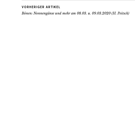
VORHERIGER ARTIKEL
Bönen: Nonnengänse und mehr am 08.03. u. 09.03.2020 (H. Peitsch)