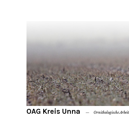
OAG Kreis Unna
Ornithologische Arbei