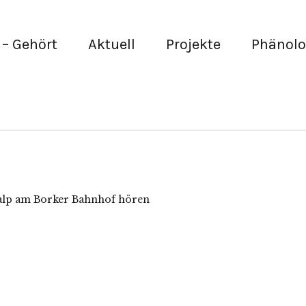
– Gehört
Aktuell
Projekte
Phänolo
alp am Borker Bahnhof hören