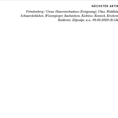
NÄCHSTER ARTI
Fröndenberg / Unna: Hausrotschwänze (Erstgesang), Uhus, Waldkäu
Schwarzkehlchen, Wiesenpieper, Bachstelzen, Kiebitze, Kranich, Kricken
Knäkente, Zilpzalpe, u.a., 09.03.2020 (B.Gl