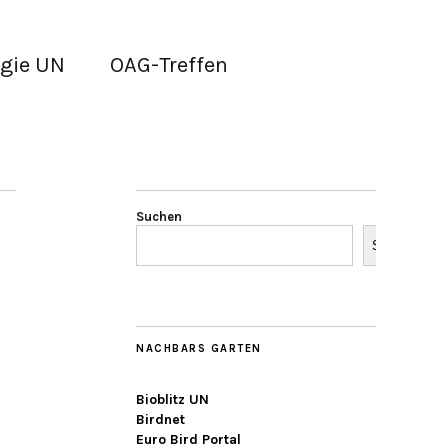
gie UN
OAG-Treffen
Suchen
Suchen
NACHBARS GARTEN
Bioblitz UN
Birdnet
Euro Bird Portal