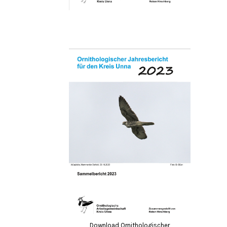
Download Ornithologischer