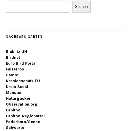
Suchen
NACHBARS GARTEN
Bioblitz UN
Birdnet
Euro Bird Portal
Falsterbo
Hamm
Kranichschutz EU
Kreis Soest
Münster
Naturgucker
Observation.org
Ornitho
Ornitho-Regioportal
Paderborn/Senne
Schwerte