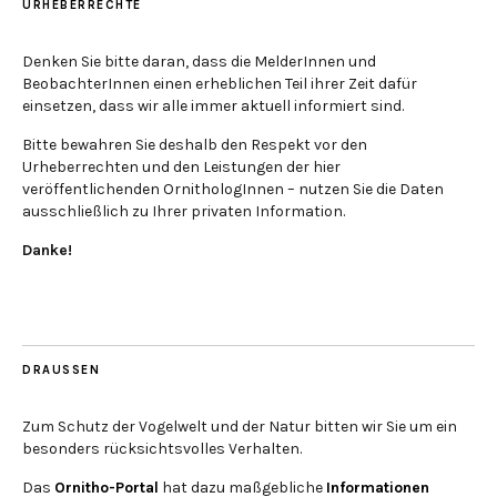
URHEBERRECHTE
Denken Sie bitte daran, dass die MelderInnen und
BeobachterInnen einen erheblichen Teil ihrer Zeit dafür
einsetzen, dass wir alle immer aktuell informiert sind.
Bitte bewahren Sie deshalb den Respekt vor den
Urheberrechten und den Leistungen der hier
veröffentlichenden OrnithologInnen – nutzen Sie die Daten
ausschließlich zu Ihrer privaten Information.
Danke!
DRAUSSEN
Zum Schutz der Vogelwelt und der Natur bitten wir Sie um ein
besonders rücksichtsvolles Verhalten.
Das
Ornitho-Portal
hat dazu maßgebliche
Informationen