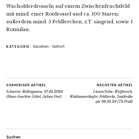
Wacholderdrosseln auf einem Zwischenfruchtfeld
mit mind. einer Rotdrossel und ca. 100 Staren;
außerdem mind. 5 Feldlerchen, z.T. singend, sowie 1
Rotmilan.
Gesehen - Gehört
KATEGORIE:
VORHERIGER ARTIKEL
NÄCHSTER ARTIKEL
Schwerte: Röllingwiese, 07.03.2020
Lünen/Selm: Weißstorch,
(Hans-Joachim Göbel, Julian Oset)
Waldwasserläufer, Feldlerche, Saatkrähe
am 08.03.20 (Th.Prall)
Suchen