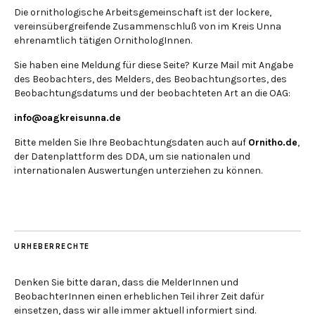
Die ornithologische Arbeitsgemeinschaft ist der lockere,
vereinsübergreifende Zusammenschluß von im Kreis Unna
ehrenamtlich tätigen OrnithologInnen.
Sie haben eine Meldung für diese Seite? Kurze Mail mit Angabe
des Beobachters, des Melders, des Beobachtungsortes, des
Beobachtungsdatums und der beobachteten Art an die OAG:
info@oagkreisunna.de
Bitte melden Sie Ihre Beobachtungsdaten auch auf
Ornitho.de
,
der Datenplattform des DDA, um sie nationalen und
internationalen Auswertungen unterziehen zu können.
URHEBERRECHTE
Denken Sie bitte daran, dass die MelderInnen und
BeobachterInnen einen erheblichen Teil ihrer Zeit dafür
einsetzen, dass wir alle immer aktuell informiert sind.