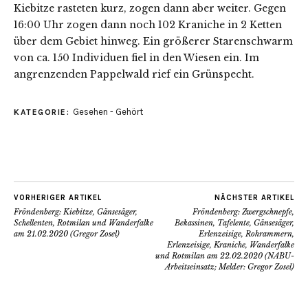
Kiebitze rasteten kurz, zogen dann aber weiter. Gegen
16:00 Uhr zogen dann noch 102 Kraniche in 2 Ketten
über dem Gebiet hinweg. Ein größerer Starenschwarm
von ca. 150 Individuen fiel in den Wiesen ein. Im
angrenzenden Pappelwald rief ein Grünspecht.
Gesehen - Gehört
KATEGORIE:
VORHERIGER ARTIKEL
NÄCHSTER ARTIKEL
Fröndenberg: Kiebitze, Gänsesäger,
Fröndenberg: Zwergschnepfe,
Schellenten, Rotmilan und Wanderfalke
Bekassinen, Tafelente, Gänsesäger,
am 21.02.2020 (Gregor Zosel)
Erlenzeisige, Rohrammern,
Erlenzeisige, Kraniche, Wanderfalke
und Rotmilan am 22.02.2020 (NABU-
Arbeitseinsatz; Melder: Gregor Zosel)