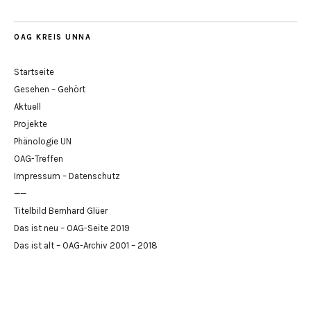
OAG KREIS UNNA
Startseite
Gesehen – Gehört
Aktuell
Projekte
Phänologie UN
OAG-Treffen
Impressum – Datenschutz
——
Titelbild Bernhard Glüer
Das ist neu – OAG-Seite 2019
Das ist alt – OAG-Archiv 2001 – 2018