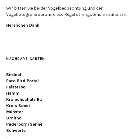
Wir bitten Sie bei der Vogelbeobachtung und der
Vogelfotografie darum, diese Regel strengstens einzuhalten.
Herzlichen Dank!
NACHBARS GARTEN
Birdnet
Euro Bird Portal
Falsterbo
Hamm
Kranichschutz EU
Kreis Soest
Münster
Ornitho
Paderborn/Senne
Schwerte
.