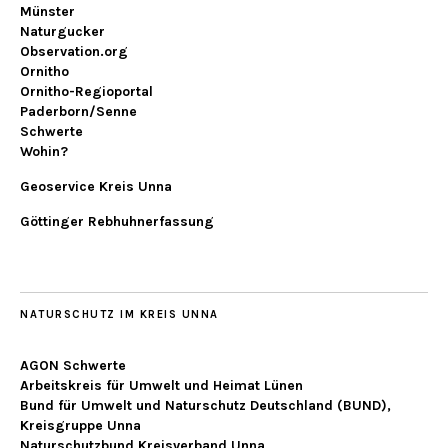
Münster
Naturgucker
Observation.org
Ornitho
Ornitho-Regioportal
Paderborn/Senne
Schwerte
Wohin?
Geoservice Kreis Unna
Göttinger Rebhuhnerfassung
NATURSCHUTZ IM KREIS UNNA
AGON Schwerte
Arbeitskreis für Umwelt und Heimat Lünen
Bund für Umwelt und Naturschutz Deutschland (BUND),
Kreisgruppe Unna
Naturschutzbund Kreisverband Unna