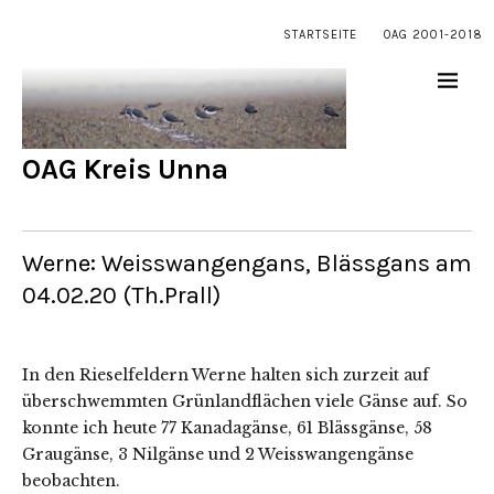
STARTSEITE
OAG 2001-2018
OAG Kreis Unna
Werne: Weisswangengans, Blässgans am
04.02.20 (Th.Prall)
In den Rieselfeldern Werne halten sich zurzeit auf
überschwemmten Grünlandflächen viele Gänse auf. So
konnte ich heute 77 Kanadagänse, 61 Blässgänse, 58
Graugänse, 3 Nilgänse und 2 Weisswangengänse
beobachten.