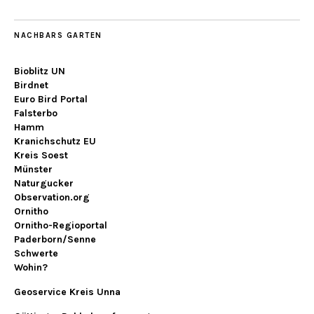
NACHBARS GARTEN
Bioblitz UN
Birdnet
Euro Bird Portal
Falsterbo
Hamm
Kranichschutz EU
Kreis Soest
Münster
Naturgucker
Observation.org
Ornitho
Ornitho-Regioportal
Paderborn/Senne
Schwerte
Wohin?
Geoservice Kreis Unna