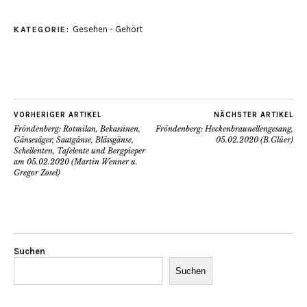
Gesehen - Gehört
KATEGORIE:
VORHERIGER ARTIKEL
NÄCHSTER ARTIKEL
Fröndenberg: Rotmilan, Bekassinen,
Fröndenberg: Heckenbraunellengesang,
Gänsesäger, Saatgänse, Blässgänse,
05.02.2020 (B.Glüer)
Schellenten, Tafelente und Bergpieper
am 05.02.2020 (Martin Wenner u.
Gregor Zosel)
Suchen
Suchen