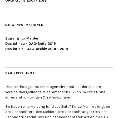
OAG-Archiv 2001 - 2018
META INFORMATIONEN
Zugang für Melder
Das ist neu - OAG-Seite 2019
Das ist alt - OAG-Archiv 2001 - 2018
OAG KREIS UNNA
Die ornithologische Arbeitsgemeinschaft ist der lockere,
vereinsübergreifende Zusammenschluß von im Kreis Unna
ehrenamtlich tätigen OrnithologInnen.
Sie haben eine Meldung für diese Seite? Kurze Mail mit Angabe
des Beobachters, des Melders, des Beobachtungsortes, des
Beobachtungsdatums und der beobachteten Art an die OAG: