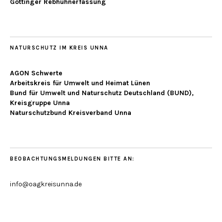
Göttinger Rebhuhnerfassung
NATURSCHUTZ IM KREIS UNNA
AGON Schwerte
Arbeitskreis für Umwelt und Heimat Lünen
Bund für Umwelt und Naturschutz Deutschland (BUND),
Kreisgruppe Unna
Naturschutzbund Kreisverband Unna
BEOBACHTUNGSMELDUNGEN BITTE AN:
info@oagkreisunna.de