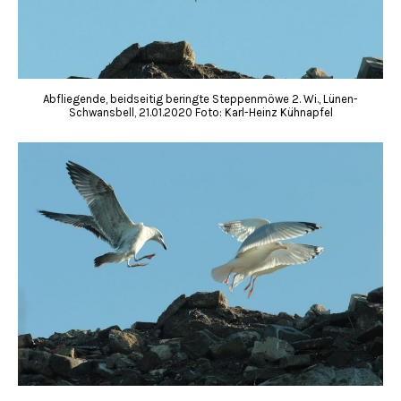
Abfliegende, beidseitig beringte Steppenmöwe 2. Wi., Lünen-
Schwansbell, 21.01.2020 Foto: Karl-Heinz Kühnapfel