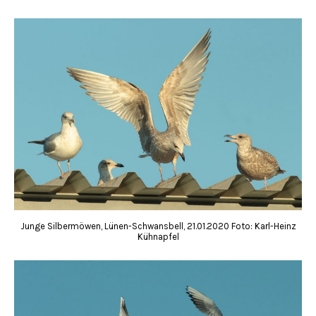
Junge Silbermöwen, Lünen-Schwansbell, 21.01.2020 Foto: Karl-Heinz
Kühnapfel