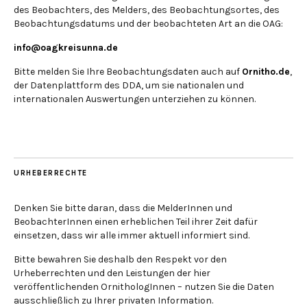
des Beobachters, des Melders, des Beobachtungsortes, des
Beobachtungsdatums und der beobachteten Art an die OAG:
info@oagkreisunna.de
Bitte melden Sie Ihre Beobachtungsdaten auch auf
Ornitho.de
,
der Datenplattform des DDA, um sie nationalen und
internationalen Auswertungen unterziehen zu können.
URHEBERRECHTE
Denken Sie bitte daran, dass die MelderInnen und
BeobachterInnen einen erheblichen Teil ihrer Zeit dafür
einsetzen, dass wir alle immer aktuell informiert sind.
Bitte bewahren Sie deshalb den Respekt vor den
Urheberrechten und den Leistungen der hier
veröffentlichenden OrnithologInnen – nutzen Sie die Daten
ausschließlich zu Ihrer privaten Information.