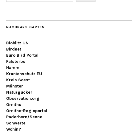
NACHBARS GARTEN
Bioblitz UN
Birdnet
Euro Bird Portal
Falsterbo
Hamm
Kranichschutz EU
Kreis Soest
Münster
Naturgucker
Observation.org
Ornitho
Ornitho-Regioportal
Paderborn/Senne
Schwerte
Wohin?