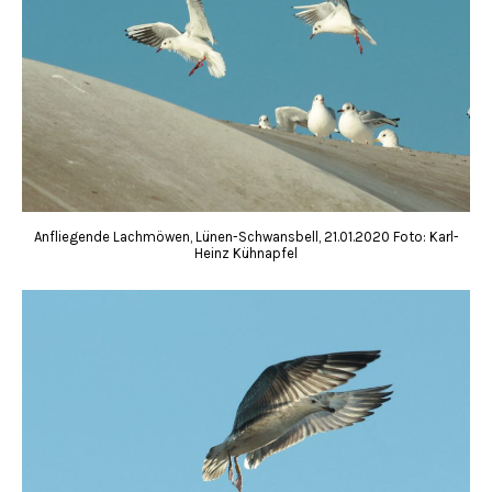
Anfliegende Lachmöwen, Lünen-Schwansbell, 21.01.2020 Foto: Karl-
Heinz Kühnapfel