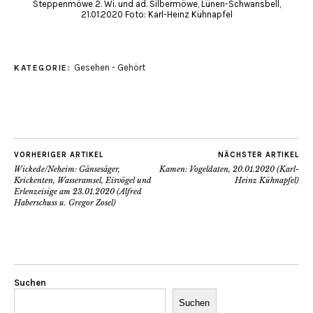
Steppenmöwe 2. Wi. und ad. Silbermöwe, Lünen-Schwansbell,
21.01.2020 Foto: Karl-Heinz Kühnapfel
Gesehen - Gehört
KATEGORIE:
VORHERIGER ARTIKEL
NÄCHSTER ARTIKEL
Wickede/Neheim: Gänsesäger,
Kamen: Vogeldaten, 20.01.2020 (Karl-
Krickenten, Wasseramsel, Eisvögel und
Heinz Kühnapfel)
Erlenzeisige am 23.01.2020 (Alfred
Haberschuss u. Gregor Zosel)
Suchen
Suchen