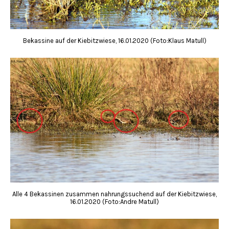
Bekassine auf der Kiebitzwiese, 16.01.2020 (Foto:Klaus Matull)
Alle 4 Bekassinen zusammen nahrungssuchend auf der Kiebitzwiese,
16.01.2020 (Foto:Andre Matull)