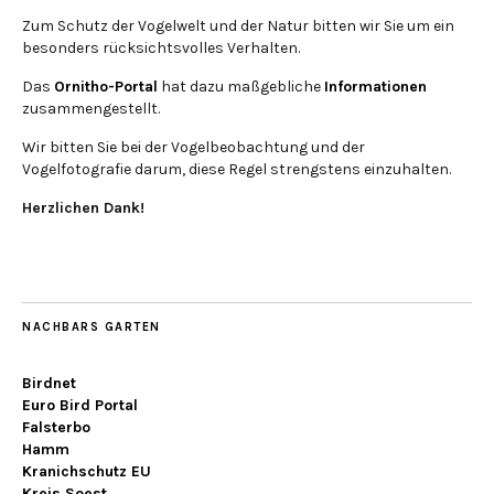
Zum Schutz der Vogelwelt und der Natur bitten wir Sie um ein
besonders rücksichtsvolles Verhalten.
Das
Ornitho-Portal
hat dazu maßgebliche
Informationen
zusammengestellt.
Wir bitten Sie bei der Vogelbeobachtung und der
Vogelfotografie darum, diese Regel strengstens einzuhalten.
Herzlichen Dank!
NACHBARS GARTEN
Birdnet
Euro Bird Portal
Falsterbo
Hamm
Kranichschutz EU
Kreis Soest