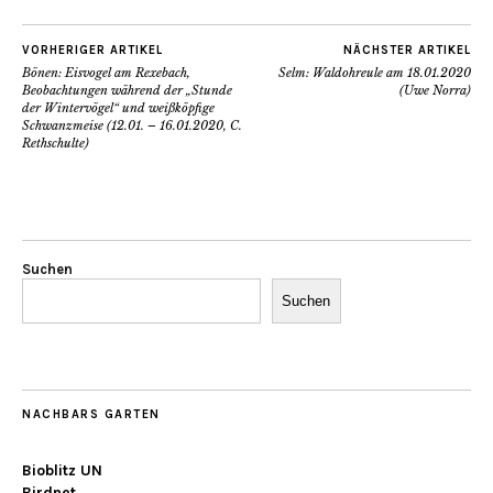
VORHERIGER ARTIKEL
NÄCHSTER ARTIKEL
Bönen: Eisvogel am Rexebach,
Selm: Waldohreule am 18.01.2020
Beobachtungen während der „Stunde
(Uwe Norra)
der Wintervögel“ und weißköpfige
Schwanzmeise (12.01. – 16.01.2020, C.
Rethschulte)
Suchen
Suchen
NACHBARS GARTEN
Bioblitz UN
Birdnet