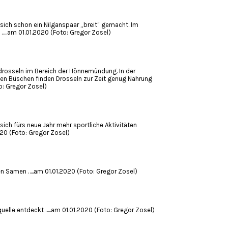
sich schon ein Nilganspaar „breit“ gemacht. Im
…..am 01.01.2020 (Foto: Gregor Zosel)
drosseln im Bereich der Hönnemündung. In der
n Büschen finden Drosseln zur Zeit genug Nahrung
o: Gregor Zosel)
ich fürs neue Jahr mehr sportliche Aktivitäten
0 (Foto: Gregor Zosel)
n Samen …..am 01.01.2020 (Foto: Gregor Zosel)
elle entdeckt …..am 01.01.2020 (Foto: Gregor Zosel)