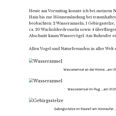
Heute am Vormittag konnte ich bei meinem
Hain bis zur Hönnemündung bei traumhaften W
beobachten: 2 Wasseramseln, 1 Gebirgsstelze, 
ca. 20 Wacholderdrosseln sowie 4 überfliege
Abschnitt kaum Wasservögel. Am Ruhrufer ei
Allen Vogel-und Naturfreunden in aller Welt e
Wasseramsel an der Hönne…..am 01.
Wasseramsel im Flug …..am 01.01
Gebirgsstelze im Raureif am Hönneufer ….