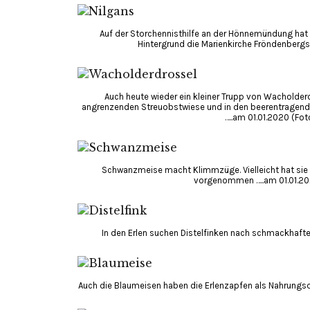
Auf der Storchennisthilfe an der Hönnemündung hat 
Hintergrund die Marienkirche Fröndenbergs 
Auch heute wieder ein kleiner Trupp von Wacholder
angrenzenden Streuobstwiese und in den beerentragende
…..am 01.01.2020 (Fot
Schwanzmeise macht Klimmzüge. Vielleicht hat sie s
vorgenommen …..am 01.01.202
In den Erlen suchen Distelfinken nach schmackhafte
Auch die Blaumeisen haben die Erlenzapfen als Nahrungsqu