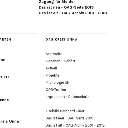
Zugang für Melder
Das ist neu - OAG-Seite 2019
Das ist alt - OAG-Archiv 2001 - 2018
ARTEN
OAG KREIS UNNA
Startseite
tal
Gesehen – Gehört
Aktuell
Projekte
tz EU
Phänologie UN
OAG-Treffen
Impressum – Datenschutz
enne
——
Titelbild Bernhard Glüer
Das ist neu – OAG-Seite 2019
Kreis Unna
Das ist alt – OAG-Archiv 2001 – 2018