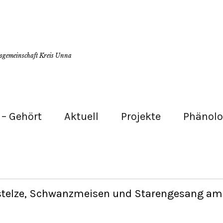
tsgemeinschaft Kreis Unna
– Gehört
Aktuell
Projekte
Phänolo
stelze, Schwanzmeisen und Starengesang am