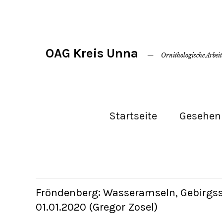
OAG Kreis Unna
Ornithologische Arbei
Startseite
Gesehen 
Fröndenberg: Wasseramseln, Gebirgs
01.01.2020 (Gregor Zosel)