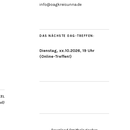
info@oagkreisunna.de
DAS NÄCHSTE OAG-TREFFEN:
Dienstag, xx.10.2026, 19 Uhr
(Online-Treffen!)
KEL
all)