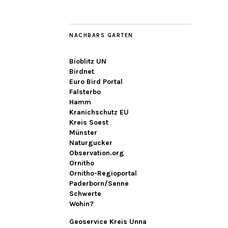
NACHBARS GARTEN
Bioblitz UN
Birdnet
Euro Bird Portal
Falsterbo
Hamm
Kranichschutz EU
Kreis Soest
Münster
Naturgucker
Observation.org
Ornitho
Ornitho-Regioportal
Paderborn/Senne
Schwerte
Wohin?
Geoservice Kreis Unna