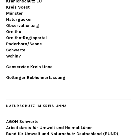
Kranichschutz EU
Kreis Soest
Münster
Naturgucker
Observation.org
Ornitho
Ornitho-Regioportal
Paderborn/Senne
Schwerte
Wohin?
Geoservice Kreis Unna
Göttinger Rebhuhnerfassung
NATURSCHUTZ IM KREIS UNNA
AGON Schwerte
Arbeitskreis für Umwelt und Heimat Lünen
Bund für Umwelt und Naturschutz Deutschland (BUND),