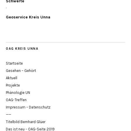
Schwerte
.
Geoservice Kreis Unna
OAG KREIS UNNA
Startseite
Gesehen – Gehört
Aktuell
Projekte
Phänologie UN
OAG-Treffen
Impressum – Datenschutz
——
Titelbild Bernhard Glüer
Das ist neu – OAG-Seite 2019