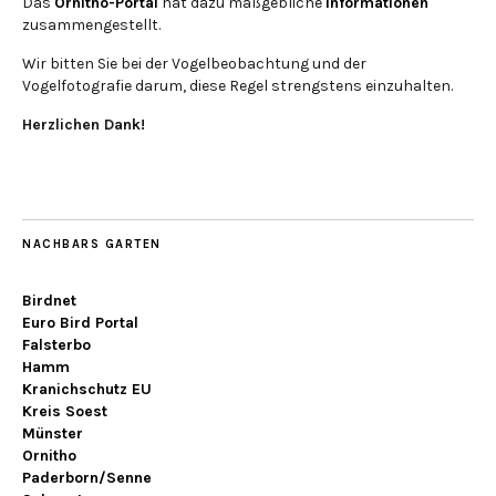
Das
Ornitho-Portal
hat dazu maßgebliche
Informationen
zusammengestellt.
Wir bitten Sie bei der Vogelbeobachtung und der
Vogelfotografie darum, diese Regel strengstens einzuhalten.
Herzlichen Dank!
NACHBARS GARTEN
Birdnet
Euro Bird Portal
Falsterbo
Hamm
Kranichschutz EU
Kreis Soest
Münster
Ornitho
Paderborn/Senne