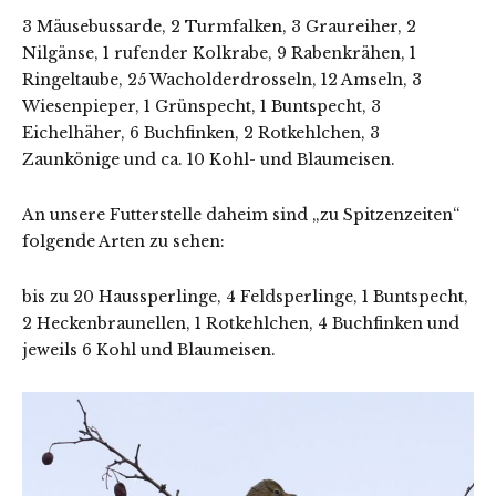
3 Mäusebussarde, 2 Turmfalken, 3 Graureiher, 2
Nilgänse, 1 rufender Kolkrabe, 9 Rabenkrähen, 1
Ringeltaube, 25 Wacholderdrosseln, 12 Amseln, 3
Wiesenpieper, 1 Grünspecht, 1 Buntspecht, 3
Eichelhäher, 6 Buchfinken, 2 Rotkehlchen, 3
Zaunkönige und ca. 10 Kohl- und Blaumeisen.
An unsere Futterstelle daheim sind „zu Spitzenzeiten“
folgende Arten zu sehen:
bis zu 20 Haussperlinge, 4 Feldsperlinge, 1 Buntspecht,
2 Heckenbraunellen, 1 Rotkehlchen, 4 Buchfinken und
jeweils 6 Kohl und Blaumeisen.