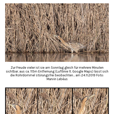
Zur Freude vieler ist sie am Sonntag gleich für mehrere Minuten
sichtbar, aus ca. 115m Entfernung (Luftlinie lt. Google Maps) lässt sich
die Rohrdommel störungsfrei beobachten… am 24.11.2019 Foto:
Marvin Lebéus