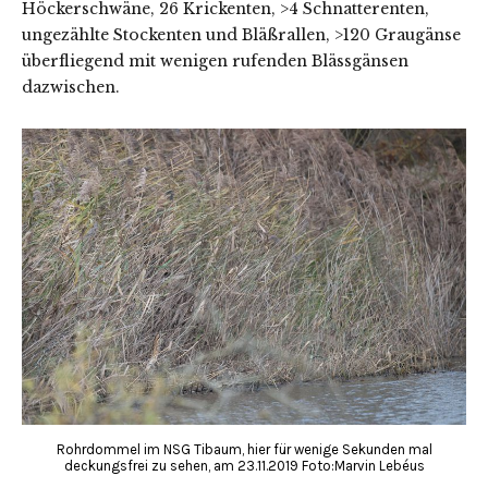
Höckerschwäne, 26 Krickenten, >4 Schnatterenten,
ungezählte Stockenten und Bläßrallen, >120 Graugänse
überfliegend mit wenigen rufenden Blässgänsen
dazwischen.
Rohrdommel im NSG Tibaum, hier für wenige Sekunden mal
deckungsfrei zu sehen, am 23.11.2019 Foto:Marvin Lebéus