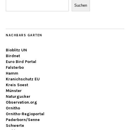
Suchen
NACHBARS GARTEN
Bioblitz UN
Birdnet
Euro Bird Portal
Falsterbo
Hamm
Kranichschutz EU
Kreis Soest
Münster
Naturgucker
Observation.org
Ornitho
Ornitho-Regioportal
Paderborn/Senne
Schwerte