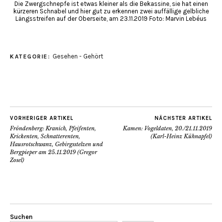
Die Zwergschnepfe ist etwas kleiner als die Bekassine, sie hat einen
kürzeren Schnabel und hier gut zu erkennen zwei auffällige gelbliche
Längsstreifen auf der Oberseite, am 23.11.2019 Foto: Marvin Lebéus
Gesehen - Gehört
KATEGORIE:
VORHERIGER ARTIKEL
NÄCHSTER ARTIKEL
Fröndenberg: Kranich, Pfeifenten,
Kamen: Vogeldaten, 20./21.11.2019
Krickenten, Schnatterenten,
(Karl-Heinz Kühnapfel)
Hausrotschwanz, Gebirgsstelzen und
Bergpieper am 25.11.2019 (Gregor
Zosel)
Suchen