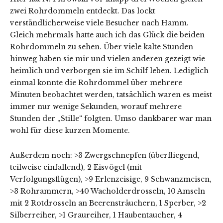
zwei Rohrdommeln entdeckt. Das lockt
verständlicherweise viele Besucher nach Hamm.
Gleich mehrmals hatte auch ich das Glück die beiden
Rohrdommeln zu sehen. Über viele kalte Stunden
hinweg haben sie mir und vielen anderen gezeigt wie
heimlich und verborgen sie im Schilf leben. Lediglich
einmal konnte die Rohrdommel über mehrere
Minuten beobachtet werden, tatsächlich waren es meist
immer nur wenige Sekunden, worauf mehrere
Stunden der „Stille“ folgten. Umso dankbarer war man
wohl für diese kurzen Momente.
Außerdem noch: >3 Zwergschnepfen (überfliegend,
teilweise einfallend), 2 Eisvögel (mit
Verfolgungsflügen), >9 Erlenzeisige, 9 Schwanzmeisen,
>3 Rohrammern, >40 Wacholderdrosseln, 10 Amseln
mit 2 Rotdrosseln an Beerensträuchern, 1 Sperber, >2
Silberreiher, >1 Graureiher, 1 Haubentaucher, 4