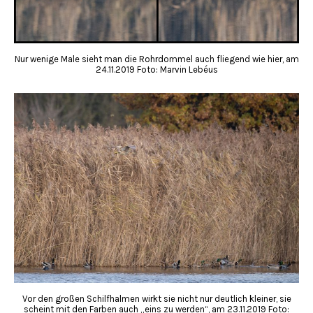
Nur wenige Male sieht man die Rohrdommel auch fliegend wie hier, am
24.11.2019 Foto: Marvin Lebéus
Vor den großen Schilfhalmen wirkt sie nicht nur deutlich kleiner, sie
scheint mit den Farben auch „eins zu werden“, am 23.11.2019 Foto: