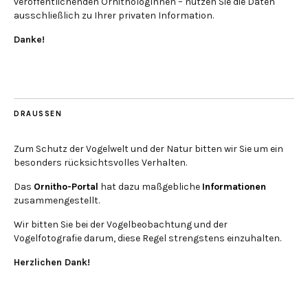
veröffentlichenden OrnithologInnen – nutzen Sie die Daten
ausschließlich zu Ihrer privaten Information.
Danke!
DRAUSSEN
Zum Schutz der Vogelwelt und der Natur bitten wir Sie um ein
besonders rücksichtsvolles Verhalten.
Das
Ornitho-Portal
hat dazu maßgebliche
Informationen
zusammengestellt.
Wir bitten Sie bei der Vogelbeobachtung und der
Vogelfotografie darum, diese Regel strengstens einzuhalten.
Herzlichen Dank!