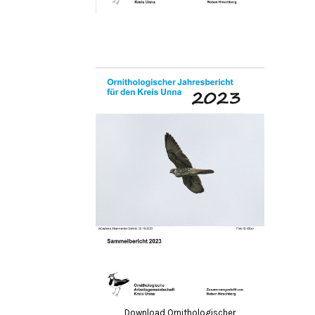
Download Ornithologischer