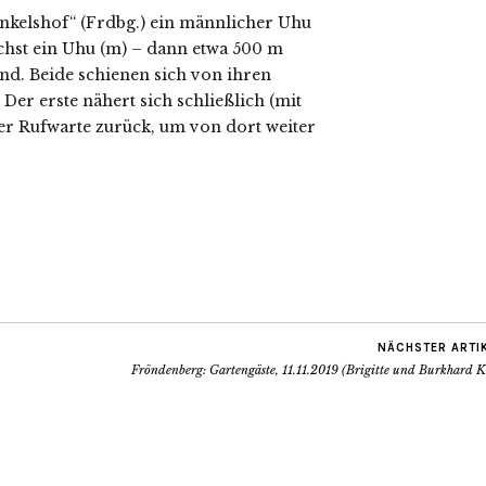
nkelshof“ (Frdbg.) ein männlicher Uhu
chst ein Uhu (m) – dann etwa 500 m
nd. Beide schienen sich von ihren
Der erste nähert sich schließlich (mit
ner Rufwarte zurück, um von dort weiter
NÄCHSTER ARTI
Fröndenberg: Gartengäste, 11.11.2019 (Brigitte und Burkhard K