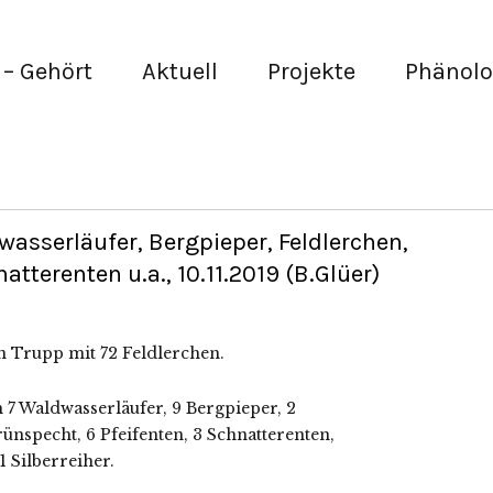
– Gehört
Aktuell
Projekte
Phänolo
asserläufer, Bergpieper, Feldlerchen,
atterenten u.a., 10.11.2019 (B.Glüer)
in Trupp mit 72 Feldlerchen.
 Waldwasserläufer, 9 Bergpieper, 2
rünspecht, 6 Pfeifenten, 3 Schnatterenten,
1 Silberreiher.