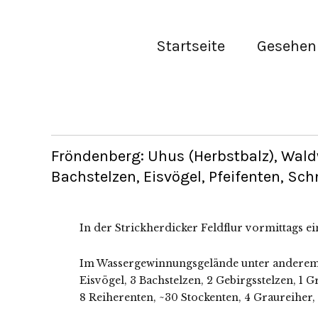
Startseite
Gesehen 
Fröndenberg: Uhus (Herbstbalz), Waldw
Bachstelzen, Eisvögel, Pfeifenten, Schn
In der Strickherdicker Feldflur vormittags e
Im Wassergewinnungsgelände unter anderem 7
Eisvögel, 3 Bachstelzen, 2 Gebirgsstelzen, 1 G
8 Reiherenten, ~30 Stockenten, 4 Graureiher, 