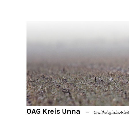
OAG Kreis Unna
Ornithologische Arbei