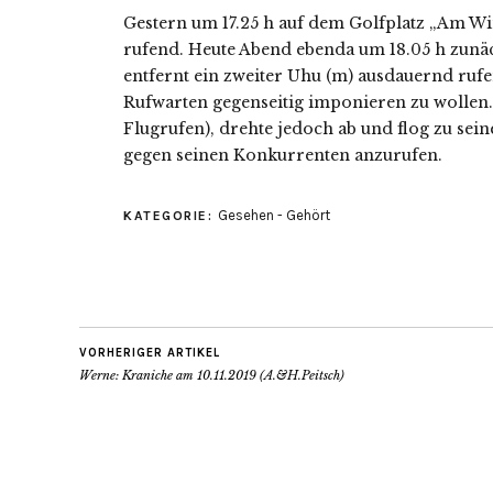
Gestern um 17.25 h auf dem Golfplatz „Am Wi
rufend. Heute Abend ebenda um 18.05 h zunä
entfernt ein zweiter Uhu (m) ausdauernd rufe
Rufwarten gegenseitig imponieren zu wollen. 
Flugrufen), drehte jedoch ab und flog zu sei
gegen seinen Konkurrenten anzurufen.
Gesehen - Gehört
KATEGORIE:
VORHERIGER ARTIKEL
Werne: Kraniche am 10.11.2019 (A.&H.Peitsch)