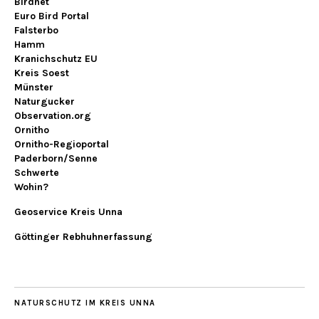
Birdnet
Euro Bird Portal
Falsterbo
Hamm
Kranichschutz EU
Kreis Soest
Münster
Naturgucker
Observation.org
Ornitho
Ornitho-Regioportal
Paderborn/Senne
Schwerte
Wohin?
Geoservice Kreis Unna
Göttinger Rebhuhnerfassung
NATURSCHUTZ IM KREIS UNNA