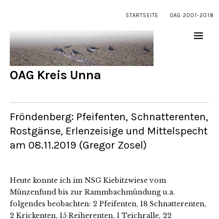
STARTSEITE
OAG 2001-2018
OAG Kreis Unna
Fröndenberg: Pfeifenten, Schnatterenten,
Rostgänse, Erlenzeisige und Mittelspecht
am 08.11.2019 (Gregor Zosel)
Heute konnte ich im NSG Kiebitzwiese vom
Münzenfund bis zur Rammbachmündung u.a.
folgendes beobachten: 2 Pfeifenten, 18 Schnatterenten,
2 Krickenten, 15 Reiherenten, 1 Teichralle, 22