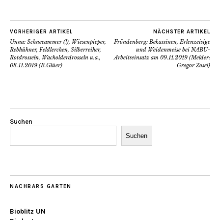
VORHERIGER ARTIKEL
NÄCHSTER ARTIKEL
Unna: Schneeammer (!), Wiesenpieper,
Fröndenberg: Bekassinen, Erlenzeisige
Rebhühner, Feldlerchen, Silberreiher,
und Weidenmeise bei NABU-
Rotdrosseln, Wacholderdrosseln u.a.,
Arbeitseinsatz am 09.11.2019 (Melder:
08.11.2019 (B.Glüer)
Gregor Zosel)
Suchen
Suchen
NACHBARS GARTEN
Bioblitz UN