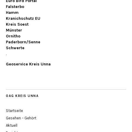
Euro Bird Portal
Falsterbo
Hamm
Kranichschutz EU
Kreis Soest
Münster
Ornitho
Paderborn/Senne
Schwerte
.
Geoservice Kreis Unna
OAG KREIS UNNA
Startseite
Gesehen – Gehört
Aktuell