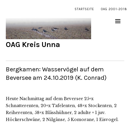
STARTSEITE
OAG 2001-2018
OAG Kreis Unna
Bergkamen: Wasservögel auf dem
Beversee am 24.10.2019 (K. Conrad)
Heute Nachmittag auf dem Beversee 25+x
Schnatterenten, 20+x Tafelenten, 48+x Stockenten, 2
Reiherenten, 58+x Blässhühner, 2 adulte + 1 juv.
Höckerschwäne, 2 Nilgänse, 5 Komorane, 1 Eisvogel.