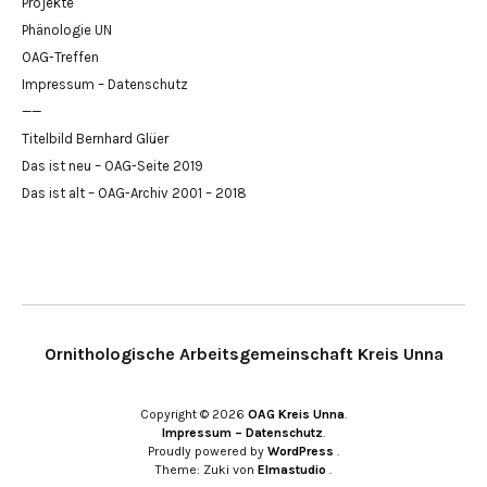
Projekte
Phänologie UN
OAG-Treffen
Impressum – Datenschutz
——
Titelbild Bernhard Glüer
Das ist neu – OAG-Seite 2019
Das ist alt – OAG-Archiv 2001 – 2018
Ornithologische Arbeitsgemeinschaft Kreis Unna
Copyright © 2026
OAG Kreis Unna
Impressum – Datenschutz
Proudly powered by
WordPress
Theme: Zuki von
Elmastudio