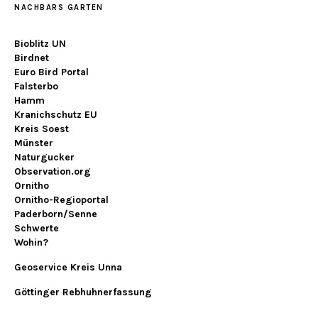
NACHBARS GARTEN
Bioblitz UN
Birdnet
Euro Bird Portal
Falsterbo
Hamm
Kranichschutz EU
Kreis Soest
Münster
Naturgucker
Observation.org
Ornitho
Ornitho-Regioportal
Paderborn/Senne
Schwerte
Wohin?
Geoservice Kreis Unna
Göttinger Rebhuhnerfassung